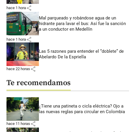
share
hace 1 hora
Mal parqueado y robándose agua de un
hidrante para lavar el bus: Así fue la sanción
a un conductor en Medellín
share
hace 1 hora
Las 5 razones para entender el “doblete” de
Abelardo De la Espriella
share
hace 22 horas
Te recomendamos
¿Tiene una patineta o cicla eléctrica? Ojo a
las nuevas reglas para circular en Colombia
share
hace 11 horas