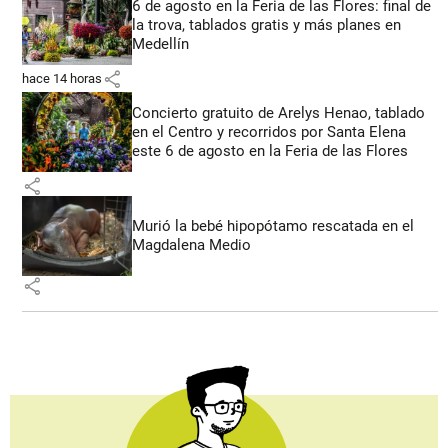
6 de agosto en la Feria de las Flores: final de
la trova, tablados gratis y más planes en
Medellín
share
hace 14 horas
Concierto gratuito de Arelys Henao, tablado
en el Centro y recorridos por Santa Elena
este 6 de agosto en la Feria de las Flores
share
Murió la bebé hipopótamo rescatada en el
Magdalena Medio
share