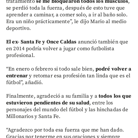
tratamiento
se me bloquearon todos los músculos
,
se perdió toda la fuerza, después de esto tuve que
aprender a caminar, a comer solo, a ir al baño solo.
Era un niño prácticamente”, le dijo Mario al medio
deportivo.
El ex- Santa Fe y Once Caldas
anunció también que
en 2014 podría volver a jugar como futbolista
profesional.
“En enero o febrero si todo sale bien,
podré volver a
entrenar
y retomar esa profesión tan linda que es el
fútbol”, añadió.
Finalmente, agradeció a su familia y a
todos los que
estuvieron pendientes de su salud
, entre los
personajes del mundo del fútbol y las hinchadas de
Millonarios y Santa Fe.
“Agradezco por toda esa fuerza que me han dado.
Gracias por tenerme en sus oraciones y siempre