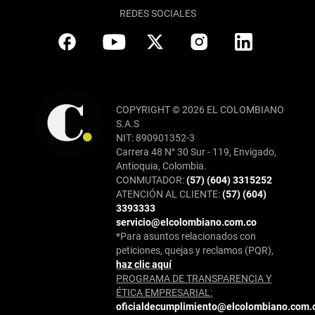
REDES SOCIALES
COPYRIGHT © 2026 EL COLOMBIANO
S.A.S
NIT: 890901352-3
Carrera 48 N° 30 Sur - 119, Envigado,
Antioquia, Colombia.
CONMUTADOR:
(57) (604) 3315252
ATENCIÓN AL CLIENTE:
(57) (604)
3393333
servicio@elcolombiano.com.co
*Para asuntos relacionados con
peticiones, quejas y reclamos (PQR),
haz clic aquí
PROGRAMA DE TRANSPARENCIA Y
ÉTICA EMPRESARIAL:
oficialdecumplimiento@elcolombiano.com.