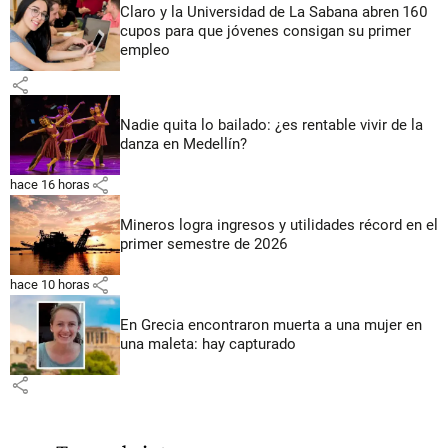
Claro y la Universidad de La Sabana abren 160
cupos para que jóvenes consigan su primer
empleo
share
Nadie quita lo bailado: ¿es rentable vivir de la
danza en Medellín?
share
hace 16 horas
Mineros logra ingresos y utilidades récord en el
primer semestre de 2026
share
hace 10 horas
En Grecia encontraron muerta a una mujer en
una maleta: hay capturado
share