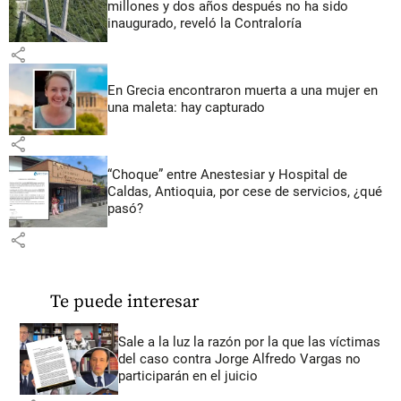
millones y dos años después no ha sido
inaugurado, reveló la Contraloría
share
En Grecia encontraron muerta a una mujer en
una maleta: hay capturado
share
“Choque” entre Anestesiar y Hospital de
Caldas, Antioquia, por cese de servicios, ¿qué
pasó?
share
Te puede interesar
Sale a la luz la razón por la que las víctimas
del caso contra Jorge Alfredo Vargas no
participarán en el juicio