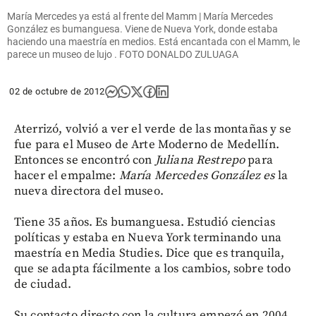
María Mercedes ya está al frente del Mamm | María Mercedes
González es bumanguesa. Viene de Nueva York, donde estaba
haciendo una maestría en medios. Está encantada con el Mamm, le
parece un museo de lujo . FOTO DONALDO ZULUAGA
02 de octubre de 2012
Aterrizó, volvió a ver el verde de las montañas y se
fue para el Museo de Arte Moderno de Medellín.
Entonces se encontró con
Juliana Restrepo
para
hacer el empalme:
María Mercedes González es
la
nueva directora del museo.
Tiene 35 años. Es bumanguesa. Estudió ciencias
políticas y estaba en Nueva York terminando una
maestría en Media Studies. Dice que es tranquila,
que se adapta fácilmente a los cambios, sobre todo
de ciudad.
Su contacto directo con la cultura empezó en 2004,