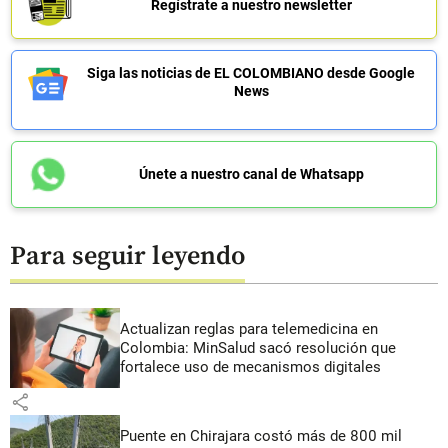
Regístrate a nuestro newsletter
Siga las noticias de EL COLOMBIANO desde Google
News
Únete a nuestro canal de Whatsapp
Para seguir leyendo
Actualizan reglas para telemedicina en
Colombia: MinSalud sacó resolución que
fortalece uso de mecanismos digitales
share
Puente en Chirajara costó más de 800 mil