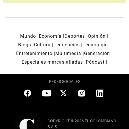
Mundo
Economía
Deportes
Opinión
Blogs
Cultura
Tendencias
Tecnología
Entretenimiento
Multimedia
Generación
Especiales marcas aliadas
Pódcast
REDES SOCIALES
COPYRIGHT © 2026 EL COLOMBIANO
S.A.S