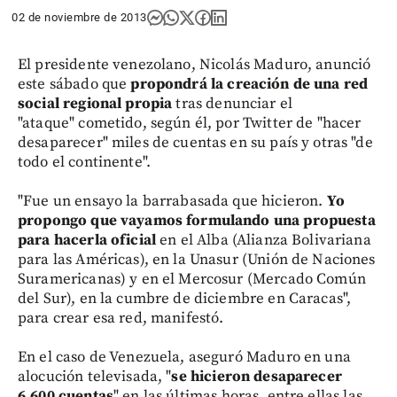
02 de noviembre de 2013
El presidente venezolano, Nicolás Maduro, anunció
este sábado que
propondrá la creación de una red
social regional propia
tras denunciar el
"ataque" cometido, según él, por Twitter de "hacer
desaparecer" miles de cuentas en su país y otras "de
todo el continente".
"Fue un ensayo la barrabasada que hicieron.
Yo
propongo que vayamos formulando una propuesta
para hacerla oficial
en el Alba (Alianza Bolivariana
para las Américas), en la Unasur (Unión de Naciones
Suramericanas) y en el Mercosur (Mercado Común
del Sur), en la cumbre de diciembre en Caracas",
para crear esa red, manifestó.
En el caso de Venezuela, aseguró Maduro en una
alocución televisada, "
se hicieron desaparecer
6.600 cuentas
" en las últimas horas, entre ellas las