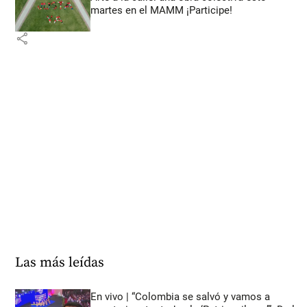
martes en el MAMM ¡Participe!
share
Las más leídas
En vivo | “Colombia se salvó y vamos a