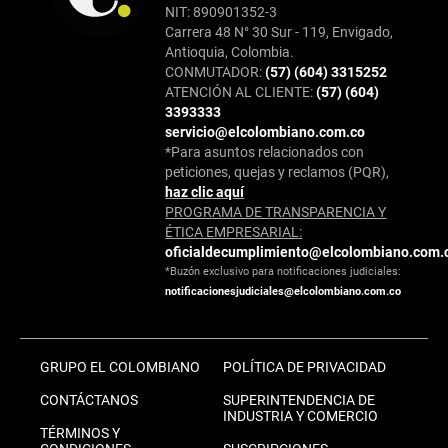
NIT: 890901352-3
Carrera 48 N° 30 Sur - 119, Envigado,
Antioquia, Colombia.
CONMUTADOR:
(57) (604) 3315252
ATENCIÓN AL CLIENTE:
(57) (604)
3393333
servicio@elcolombiano.com.co
*Para asuntos relacionados con
peticiones, quejas y reclamos (PQR),
haz clic aquí
PROGRAMA DE TRANSPARENCIA Y
ÉTICA EMPRESARIAL:
oficialdecumplimiento@elcolombiano.com.
*Buzón exclusivo para notificaciones judiciales:
notificacionesjudiciales@elcolombiano.com.co
GRUPO EL COLOMBIANO
POLÍTICA DE PRIVACIDAD
CONTÁCTANOS
SUPERINTENDENCIA DE
INDUSTRIA Y COMERCIO
TÉRMINOS Y