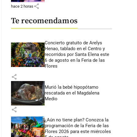
share
hace 2 horas
Te recomendamos
Concierto gratuito de Arelys
Henao, tablado en el Centro y
recorridos por Santa Elena este
6 de agosto en la Feria de las
Flores
share
Murió la bebé hipopótamo
rescatada en el Magdalena
Medio
share
¿Aún no tiene plan? Conozca la
programación de la Feria de las
Flores 2026 para este miércoles