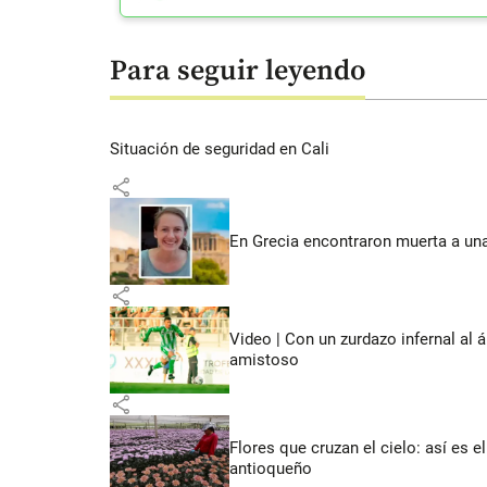
Para seguir leyendo
Situación de seguridad en Cali
share
En Grecia encontraron muerta a un
share
Video | Con un zurdazo infernal al 
amistoso
share
Flores que cruzan el cielo: así es
antioqueño