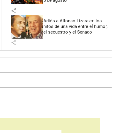
5 de agosto
share
Adiós a Alfonso Lizarazo: los
hitos de una vida entre el humor,
el secuestro y el Senado
share