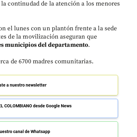
 la continudad de la atención a los menores
on el lunes con un plantón frente a la sede
tes de la movilización aseguran que
tes municipios del departamento
.
erca de 6700 madres comunitarias.
ate a nuestro newsletter
de EL COLOMBIANO desde Google News
uestro canal de Whatsapp