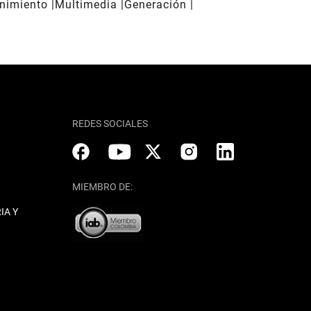
enimiento
Multimedia
Generación
REDES SOCIALES
MIEMBRO DE:
IA Y