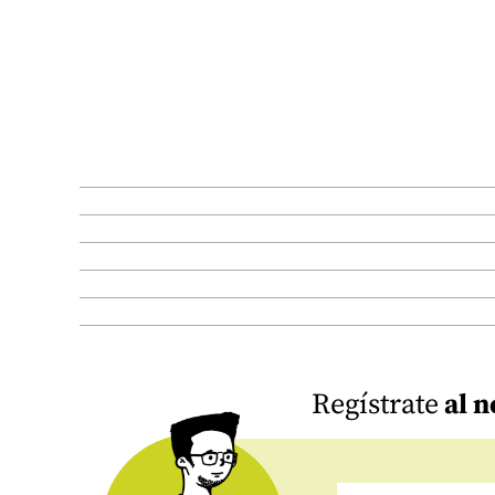
Regístrate
al n