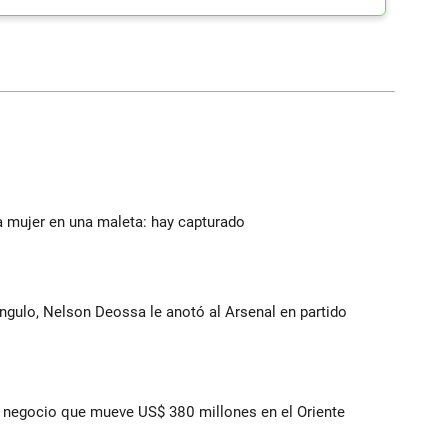
a mujer en una maleta: hay capturado
ángulo, Nelson Deossa le anotó al Arsenal en partido
 el negocio que mueve US$ 380 millones en el Oriente