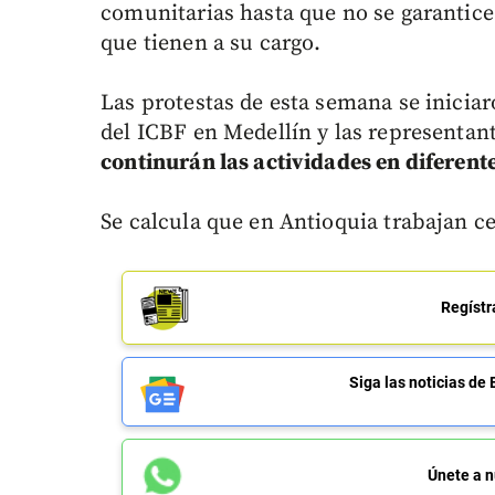
comunitarias hasta que no se garantice
que tienen a su cargo.
Las protestas de esta semana se iniciar
del ICBF en Medellín y las representan
continurán las actividades en diferen
Se calcula que en Antioquia trabajan c
Regístr
Siga las noticias 
Únete a n