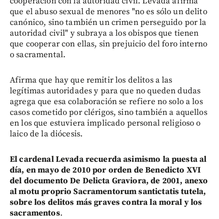
cooperación con la autoridad civil. Levada afirma
que el abuso sexual de menores "no es sólo un delito
canónico, sino también un crimen perseguido por la
autoridad civil" y subraya a los obispos que tienen
que cooperar con ellas, sin prejuicio del foro interno
o sacramental.
Afirma que hay que remitir los delitos a las
legítimas autoridades y para que no queden dudas
agrega que esa colaboración se refiere no solo a los
casos cometido por clérigos, sino también a aquellos
en los que estuviera implicado personal religioso o
laico de la diócesis.
El cardenal Levada recuerda asimismo la puesta al
día, en mayo de 2010 por orden de Benedicto XVI
del documento De Delicta Graviora, de 2001, anexo
al motu proprio Sacramentorum santictatis tutela,
sobre los delitos más graves contra la moral y los
sacramentos
.