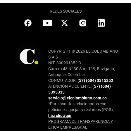
REDES SOCIALES
COPYRIGHT © 2026 EL COLOMBIANO
S.A.S
NIT: 890901352-3
Carrera 48 N° 30 Sur - 119, Envigado,
Antioquia, Colombia.
CONMUTADOR:
(57) (604) 3315252
ATENCIÓN AL CLIENTE:
(57) (604)
3393333
servicio@elcolombiano.com.co
*Para asuntos relacionados con
peticiones, quejas y reclamos (PQR),
haz clic aquí
PROGRAMA DE TRANSPARENCIA Y
ÉTICA EMPRESARIAL: