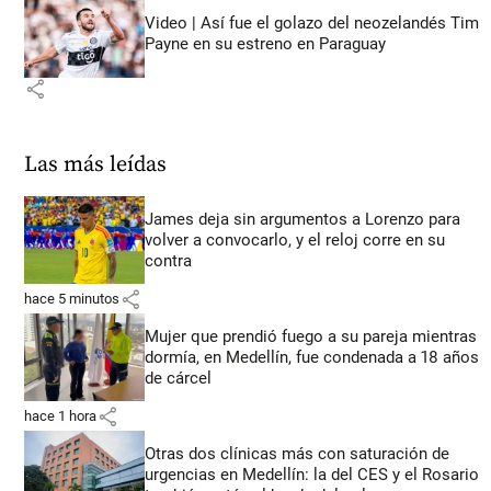
Video | Así fue el golazo del neozelandés Tim
Payne en su estreno en Paraguay
share
Las más leídas
James deja sin argumentos a Lorenzo para
volver a convocarlo, y el reloj corre en su
contra
share
hace 5 minutos
Mujer que prendió fuego a su pareja mientras
dormía, en Medellín, fue condenada a 18 años
de cárcel
share
hace 1 hora
Otras dos clínicas más con saturación de
urgencias en Medellín: la del CES y el Rosario