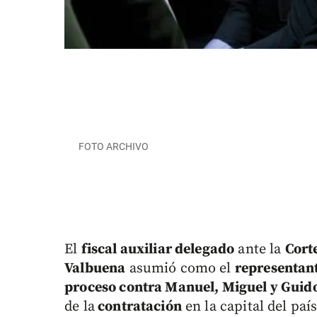
FOTO ARCHIVO
El
fiscal auxiliar delegado
ante la
Cort
Valbuena
asumió como el
representant
proceso contra Manuel, Miguel y Guido
de la
contratación
en la capital del país