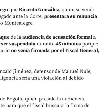
uego
que
Ricardo González
, quien se venía
gado ante la Corte,
presentara su renuncia
do Montealegre.
nque
de la
audiencia de acusación formal a
ó ser suspendida
durante
45 minutos
porque
nario
no venía firmada por el Fiscal General
,
nzalo Jiménez, defensor de Manuel Nule,
ligencia sería una violación al debido
de Bogotá, quien preside la audiencia,
para que el fiscal buscara la firma de