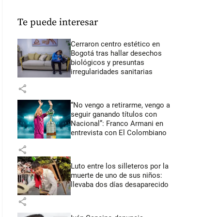
Te puede interesar
Cerraron centro estético en
Bogotá tras hallar desechos
biológicos y presuntas
irregularidades sanitarias
share
“No vengo a retirarme, vengo a
seguir ganando títulos con
Nacional”: Franco Armani en
entrevista con El Colombiano
share
Luto entre los silleteros por la
muerte de uno de sus niños:
llevaba dos días desaparecido
share