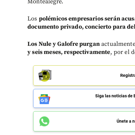
Montealegre.
Los
polémicos empresarios serán acusa
documento privado, concierto para del
Los Nule y Galofre purgan
actualmente
y seis meses, respectivamente
, por el 
Regístr
Siga las noticias 
Únete a n