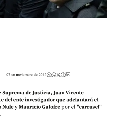
07 de noviembre de 2012
e Suprema de Justicia, Juan Vicente
e del ente investigador que adelantará el
 Nule y Mauricio Galofre
por el
"carrusel"
.