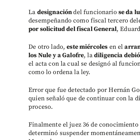
La
designación
del funcionario
se da l
desempeñando como fiscal tercero dele
por solicitud del fiscal General
, Eduar
De otro lado,
este miércoles
en el
arra
los Nule y a Galofre
, la
diligencia debi
el acta con la cual se designó al funcio
como lo ordena la ley.
Error que fue detectado por Hernán Go
quien señaló que de continuar con la di
proceso.
Finalmente el juez 36 de conocimiento 
determinó suspender momentáneamente 