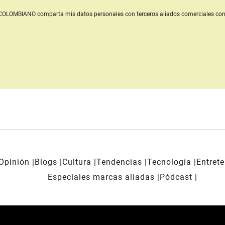
L COLOMBIANO
comparta mis datos personales con terceros aliados comerciales
con
Opinión
Blogs
Cultura
Tendencias
Tecnología
Entret
Especiales marcas aliadas
Pódcast