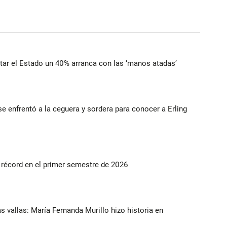
ortar el Estado un 40% arranca con las ‘manos atadas’
e enfrentó a la ceguera y sordera para conocer a Erling
s récord en el primer semestre de 2026
as vallas: María Fernanda Murillo hizo historia en