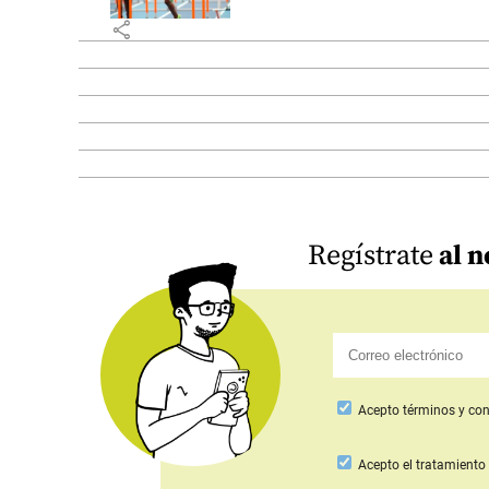
share
Regístrate
al n
Acepto
términos y con
Acepto
el tratamiento 