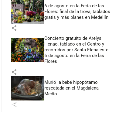
6 de agosto en la Feria de las
Flores: final de la trova, tablados
gratis y más planes en Medellín
share
Concierto gratuito de Arelys
Henao, tablado en el Centro y
recorridos por Santa Elena este
6 de agosto en la Feria de las
Flores
share
Murió la bebé hipopótamo
rescatada en el Magdalena
Medio
share