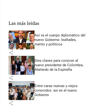
Las más leídas
Así va el cuerpo diplomático del
nuevo Gobierno: lealtades,
mérito y políticos
share
Diez claves para conocer al
nuevo presidente de Colombia,
Abelardo de la Espriella
share
Entre caras nuevas y viejos
conocidos: así es el nuevo
Gobierno
share