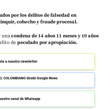
dos por los delitos de falsedad en
inquir, cohecho y fraude procesal.
 una
condena de 14 años 11 meses y 10 años
delito de
peculado por apropiación.
ate a nuestro newsletter
de EL COLOMBIANO desde Google News
uestro canal de Whatsapp