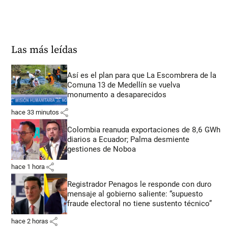
Las más leídas
Así es el plan para que La Escombrera de la
Comuna 13 de Medellín se vuelva
monumento a desaparecidos
share
hace 33 minutos
Colombia reanuda exportaciones de 8,6 GWh
diarios a Ecuador; Palma desmiente
gestiones de Noboa
share
hace 1 hora
Registrador Penagos le responde con duro
mensaje al gobierno saliente: “supuesto
fraude electoral no tiene sustento técnico”
share
hace 2 horas