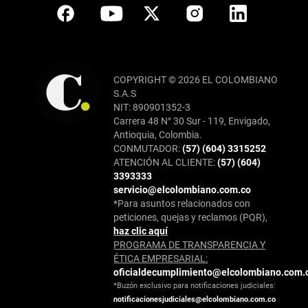
COPYRIGHT © 2026 EL COLOMBIANO
S.A.S
NIT: 890901352-3
Carrera 48 N° 30 Sur - 119, Envigado,
Antioquia, Colombia.
CONMUTADOR:
(57) (604) 3315252
ATENCIÓN AL CLIENTE:
(57) (604)
3393333
servicio@elcolombiano.com.co
*Para asuntos relacionados con
peticiones, quejas y reclamos (PQR),
haz clic aquí
PROGRAMA DE TRANSPARENCIA Y
ÉTICA EMPRESARIAL:
oficialdecumplimiento@elcolombiano.com.
*Buzón exclusivo para notificaciones judiciales:
notificacionesjudiciales@elcolombiano.com.co