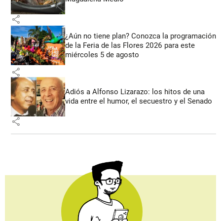
share
¿Aún no tiene plan? Conozca la programación
de la Feria de las Flores 2026 para este
miércoles 5 de agosto
share
Adiós a Alfonso Lizarazo: los hitos de una
vida entre el humor, el secuestro y el Senado
share