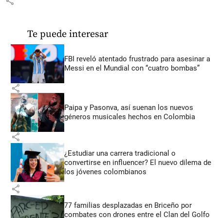
share
Te puede interesar
FBI reveló atentado frustrado para asesinar a
Messi en el Mundial con “cuatro bombas”
share
Paipa y Pasonva, así suenan los nuevos
géneros musicales hechos en Colombia
share
¿Estudiar una carrera tradicional o
convertirse en influencer? El nuevo dilema de
los jóvenes colombianos
share
77 familias desplazadas en Briceño por
combates con drones entre el Clan del Golfo