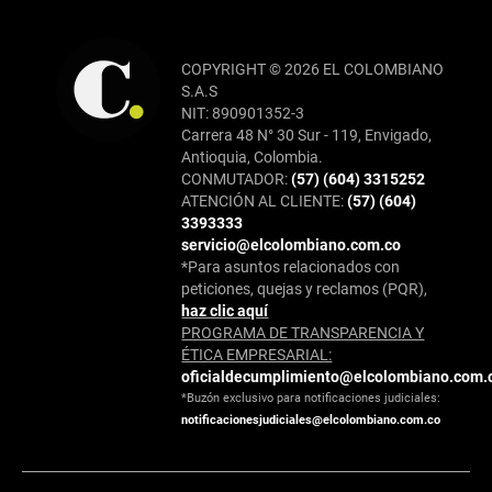
COPYRIGHT © 2026 EL COLOMBIANO
S.A.S
NIT: 890901352-3
Carrera 48 N° 30 Sur - 119, Envigado,
Antioquia, Colombia.
CONMUTADOR:
(57) (604) 3315252
ATENCIÓN AL CLIENTE:
(57) (604)
3393333
servicio@elcolombiano.com.co
*Para asuntos relacionados con
peticiones, quejas y reclamos (PQR),
haz clic aquí
PROGRAMA DE TRANSPARENCIA Y
ÉTICA EMPRESARIAL:
oficialdecumplimiento@elcolombiano.com.
*Buzón exclusivo para notificaciones judiciales:
notificacionesjudiciales@elcolombiano.com.co