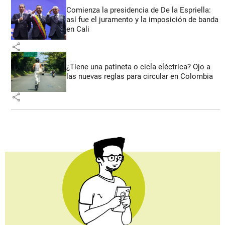
Comienza la presidencia de De la Espriella:
así fue el juramento y la imposición de banda
en Cali
share
¿Tiene una patineta o cicla eléctrica? Ojo a
las nuevas reglas para circular en Colombia
share