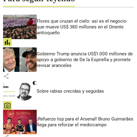
Flores que cruzan el cielo: así es el negocio
que mueve US$ 380 millones en el Oriente
antioqueño
share
Gobierno Trump anuncia US$1.000 millones de
apoyo a gobierno de De la Espriella y promete
revisar aranceles
share
Sobre rabias crecidas y seguidas
share
¡Refuerzo top para el Arsenal! Bruno Guimarães
llega para reforzar el mediocampo