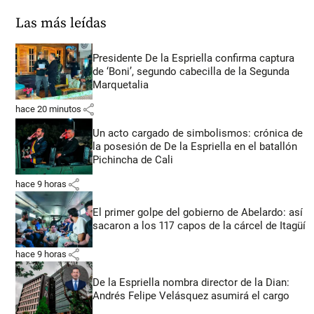
Las más leídas
Presidente De la Espriella confirma captura
de ‘Boni’, segundo cabecilla de la Segunda
Marquetalia
share
hace 20 minutos
Un acto cargado de simbolismos: crónica de
la posesión de De la Espriella en el batallón
Pichincha de Cali
share
hace 9 horas
El primer golpe del gobierno de Abelardo: así
sacaron a los 117 capos de la cárcel de Itagüí
share
hace 9 horas
De la Espriella nombra director de la Dian:
Andrés Felipe Velásquez asumirá el cargo