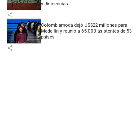
y disidencias
share
Colombiamoda dejó US$22 millones para
Medellín y reunió a 65.000 asistentes de 53
países
share