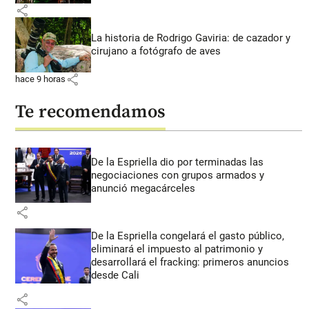
share
La historia de Rodrigo Gaviria: de cazador y
cirujano a fotógrafo de aves
share
hace 9 horas
Te recomendamos
De la Espriella dio por terminadas las
negociaciones con grupos armados y
anunció megacárceles
share
De la Espriella congelará el gasto público,
eliminará el impuesto al patrimonio y
desarrollará el fracking: primeros anuncios
desde Cali
share