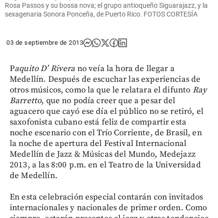
Rosa Passos y su bossa nova; el grupo antioqueño Siguarajazz, y la
sexagenaria Sonora Ponceña, de Puerto Rico. FOTOS CORTESÍA
03 de septiembre de 2013
P
aquito D’ Rivera
no veía la hora de llegar a
Medellín. Después de escuchar las experiencias de
otros músicos, como la que le relatara el difunto
Ray
Barretto
, que no podía creer que a pesar del
aguacero que cayó ese día el público no se retiró, el
saxofonista cubano está feliz de compartir esta
noche escenario con el Trío Corriente, de Brasil, en
la noche de apertura del Festival Internacional
Medellín de Jazz & Músicas del Mundo, Medejazz
2013, a las 8:00 p.m. en el Teatro de la Universidad
de Medellín.
En esta celebración especial contarán con invitados
internacionales y nacionales de primer orden. Como