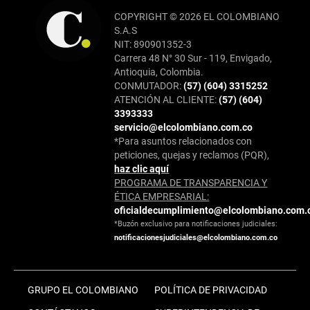
COPYRIGHT © 2026 EL COLOMBIANO
S.A.S
NIT: 890901352-3
Carrera 48 N° 30 Sur - 119, Envigado,
Antioquia, Colombia.
CONMUTADOR:
(57) (604) 3315252
ATENCIÓN AL CLIENTE:
(57) (604)
3393333
servicio@elcolombiano.com.co
*Para asuntos relacionados con
peticiones, quejas y reclamos (PQR),
haz clic aquí
PROGRAMA DE TRANSPARENCIA Y
ÉTICA EMPRESARIAL:
oficialdecumplimiento@elcolombiano.com.
*Buzón exclusivo para notificaciones judiciales:
notificacionesjudiciales@elcolombiano.com.co
GRUPO EL COLOMBIANO
POLÍTICA DE PRIVACIDAD