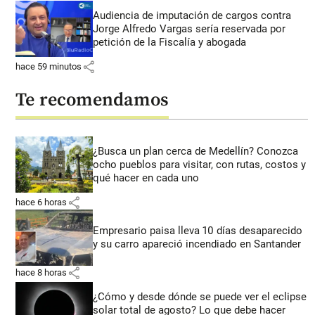
Audiencia de imputación de cargos contra
Jorge Alfredo Vargas sería reservada por
petición de la Fiscalía y abogada
share
hace 59 minutos
Te recomendamos
¿Busca un plan cerca de Medellín? Conozca
ocho pueblos para visitar, con rutas, costos y
qué hacer en cada uno
share
hace 6 horas
Empresario paisa lleva 10 días desaparecido
y su carro apareció incendiado en Santander
share
hace 8 horas
¿Cómo y desde dónde se puede ver el eclipse
solar total de agosto? Lo que debe hacer