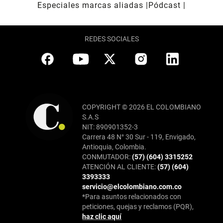
Especiales marcas aliadas
Pódcast
REDES SOCIALES
COPYRIGHT © 2026 EL COLOMBIANO
S.A.S
NIT: 890901352-3
Carrera 48 N° 30 Sur - 119, Envigado,
Antioquia, Colombia.
CONMUTADOR:
(57) (604) 3315252
ATENCIÓN AL CLIENTE:
(57) (604)
3393333
servicio@elcolombiano.com.co
*Para asuntos relacionados con
peticiones, quejas y reclamos (PQR),
haz clic aquí