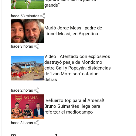
grande”
share
hace 58 minutos
Murió Jorge Messi, padre de
Lionel Messi, en Argentina
share
hace 3 horas
Video | Atentado con explosivos
destruyó peaje de Mondomo
entre Cali y Popayán; disidencias
de ‘Iván Mordisco’ estarían
detrás
share
hace 2 horas
¡Refuerzo top para el Arsenal!
Bruno Guimarães llega para
reforzar el mediocampo
share
hace 3 horas