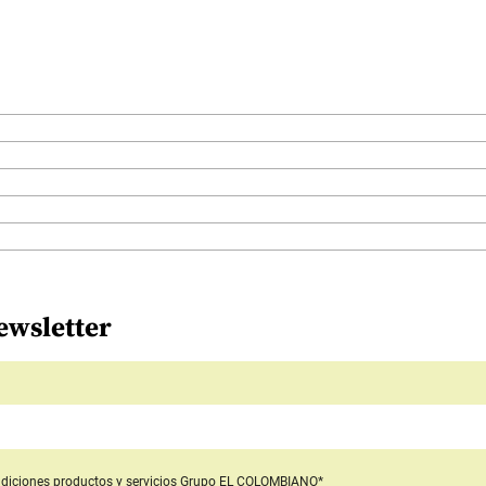
ewsletter
diciones productos y servicios
Grupo EL COLOMBIANO*