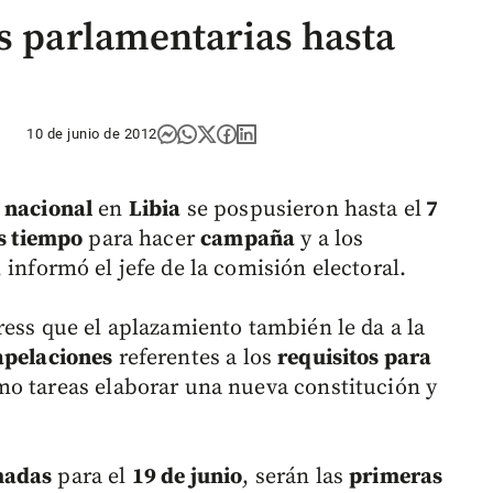
es parlamentarias hasta
10 de junio de 2012
 nacional
en
Libia
se pospusieron hasta el
7
 tiempo
para hacer
campaña
y a los
, informó el jefe de la comisión electoral.
ress que el aplazamiento también le da a la
apelaciones
referentes a los
requisitos para
mo tareas elaborar una nueva constitución y
madas
para el
19 de junio
, serán las
primeras