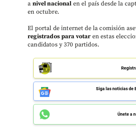
a
nivel nacional
en el país desde la ca
en octubre.
El portal de internet de la comisión as
registrados
para votar
en estas eleccio
candidatos y 370 partidos.
Regístr
Siga las noticias 
Únete a n