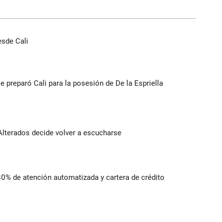
esde Cali
se preparó Cali para la posesión de De la Espriella
Alterados decide volver a escucharse
 80% de atención automatizada y cartera de crédito