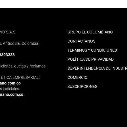
NO S.A.S
GRUPO EL COLOMBIANO
CONTÁCTANOS
o, Antioquia, Colombia.
2
TÉRMINOS Y CONDICIONES
 3393333
POLÍTICA DE PRIVACIDAD
iciones, quejas y reclamos
SUPERINTENDENCIA DE INDUSTR
ÉTICA EMPRESARIAL:
COMERCIO
iano.com.co
SUSCRIPCIONES
 judiciales:
biano.com.co