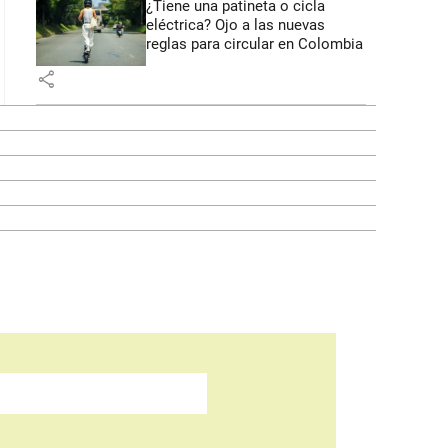
¿Tiene una patineta o cicla
eléctrica? Ojo a las nuevas
reglas para circular en Colombia
share