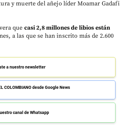
ptura y muerte del añejo líder Moamar Gadafi
evera que
casi 2,8 millones de libios están
nes, a las que se han inscrito más de 2.600
ate a nuestro newsletter
de EL COLOMBIANO desde Google News
uestro canal de Whatsapp