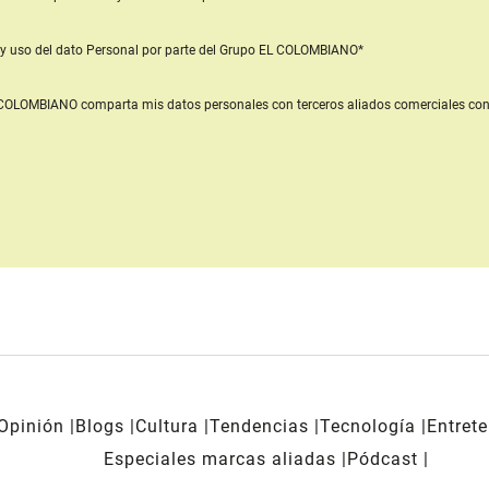
y uso del dato Personal
por parte del Grupo EL COLOMBIANO*
L COLOMBIANO
comparta mis datos personales con terceros aliados comerciales
con
Opinión
Blogs
Cultura
Tendencias
Tecnología
Entret
Especiales marcas aliadas
Pódcast