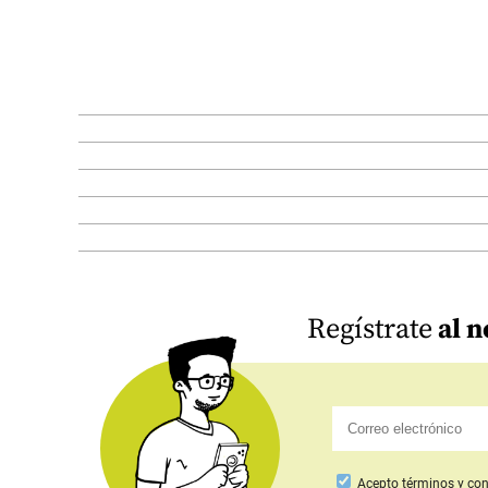
Regístrate
al n
Acepto
términos y con