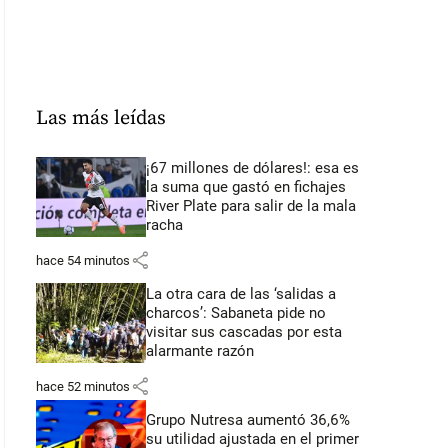
Las más leídas
¡67 millones de dólares!: esa es
la suma que gastó en fichajes
River Plate para salir de la mala
racha
share
hace 54 minutos
La otra cara de las ‘salidas a
charcos’: Sabaneta pide no
visitar sus cascadas por esta
alarmante razón
share
hace 52 minutos
Grupo Nutresa aumentó 36,6%
su utilidad ajustada en el primer