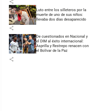
share
Luto entre los silleteros por la
muerte de uno de sus niños:
llevaba dos días desaparecido
share
De cuestionados en Nacional y
el DIM al éxito internacional:
Asprilla y Restrepo renacen con
el Bolívar de la Paz
share