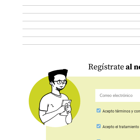
Regístrate
al n
Acepto
términos y con
Acepto
el tratamiento 