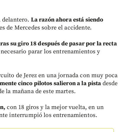
n delantero.
La razón ahora está siendo
s de Mercedes sobre el accidente.
tras su giro 18 después de pasar por la recta
e necesario parar los entrenamientos y
rcuito de Jerez en una jornada con muy poca
ente cinco pilotos salieron a la pista
desde
de la mañana de este martes.
on,
con 18 giros y la mejor vuelta, en un
ente interrumpió los entrenamientos.