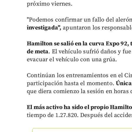
próximo viernes.
"Podemos confirmar un fallo del aleró
investigada",
apuntaron los responsable
Hamilton se salió en la curva Expo 92, 
de meta
. El vehículo sufrió daños y fu
evacuar el vehículo con una grúa.
Continúan los entrenamientos en el Ci
participación hasta el momento.
Únicam
que diera comienzo la sesión en horas 
El más activo ha sido el propio Hamilt
tiempo de 1.27.820. Después del accid