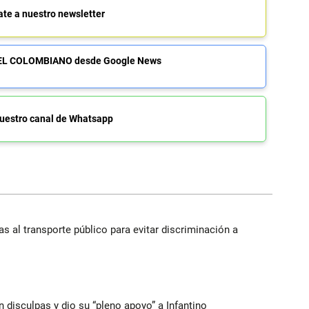
ate a nuestro newsletter
de EL COLOMBIANO desde Google News
uestro canal de Whatsapp
s al transporte público para evitar discriminación a
n disculpas y dio su “pleno apoyo” a Infantino