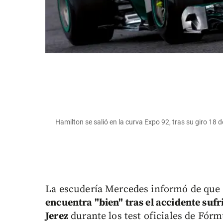
Hamilton se salió en la curva Expo 92, tras su giro 18
La escudería Mercedes informó de que e
encuentra "bien" tras el accidente sufr
Jerez
durante los test oficiales de Fórm