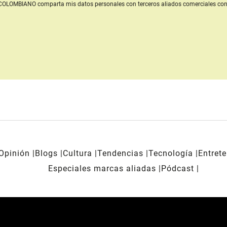
L COLOMBIANO
comparta mis datos personales con terceros aliados comerciales
con
Opinión
Blogs
Cultura
Tendencias
Tecnología
Entret
Especiales marcas aliadas
Pódcast