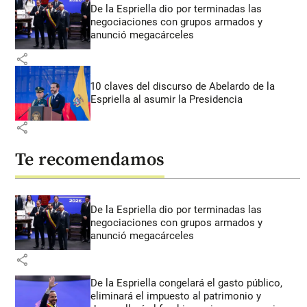
De la Espriella dio por terminadas las
negociaciones con grupos armados y
anunció megacárceles
share
10 claves del discurso de Abelardo de la
Espriella al asumir la Presidencia
share
Te recomendamos
De la Espriella dio por terminadas las
negociaciones con grupos armados y
anunció megacárceles
share
De la Espriella congelará el gasto público,
eliminará el impuesto al patrimonio y