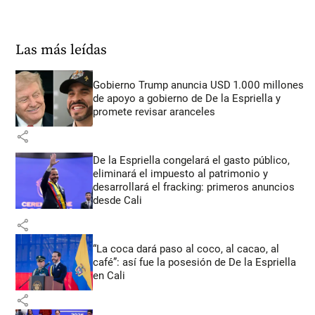
Las más leídas
Gobierno Trump anuncia USD 1.000 millones
de apoyo a gobierno de De la Espriella y
promete revisar aranceles
share
De la Espriella congelará el gasto público,
eliminará el impuesto al patrimonio y
desarrollará el fracking: primeros anuncios
desde Cali
share
“La coca dará paso al coco, al cacao, al
café”: así fue la posesión de De la Espriella
en Cali
share