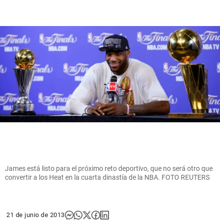
James está listo para el próximo reto deportivo, que no será otro que
convertir a los Heat en la cuarta dinastía de la NBA. FOTO REUTERS
21 de junio de 2013