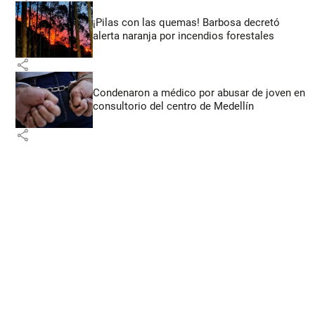
¡Pilas con las quemas! Barbosa decretó
alerta naranja por incendios forestales
share
Condenaron a médico por abusar de joven en
consultorio del centro de Medellín
share