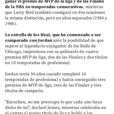
ganar el premio de MVP de la liga y de las Finales
de la NBA en temporadas consecutivas
, mientras
que Larry Bird también consiguió en dos ocasiones
la misma distinción, pero en años separados (1984 y
1986).
La estrella de los Heat, que ha comenzado a ser
comparado con Jordan
ante la posibilidad de que
supere al legendario exjugador de los Bulls de
Chicago, impresiona con su palmarés de cuatro
premios MVP de liga, dos de las Finales y dos títulos
en 10 temporadas de profesional.
Jordan tenía 34 años cuando completó 10
temporadas de profesional y había conseguido tres
premios de MVP de liga, tres de las Finales y tres
títulos de campeón.
"Escuchen, no me preocupa lo que cada uno haya
dicho de mí", declaró James, mientras celebraba en
el campo el nuevo título de liga y habló a los