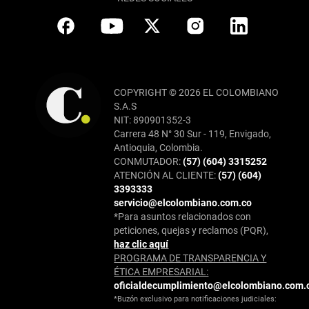
COPYRIGHT © 2026 EL COLOMBIANO
S.A.S
NIT: 890901352-3
Carrera 48 N° 30 Sur - 119, Envigado,
Antioquia, Colombia.
CONMUTADOR:
(57) (604) 3315252
ATENCIÓN AL CLIENTE:
(57) (604)
3393333
servicio@elcolombiano.com.co
*Para asuntos relacionados con
peticiones, quejas y reclamos (PQR),
haz clic aquí
PROGRAMA DE TRANSPARENCIA Y
ÉTICA EMPRESARIAL:
oficialdecumplimiento@elcolombiano.com.
*Buzón exclusivo para notificaciones judiciales: