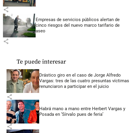
share
Empresas de servicios públicos alertan de
cinco riesgos del nuevo marco tarifario de
aseo
share
Te puede interesar
Drástico giro en el caso de Jorge Alfredo
Vargas: tres de las cuatro presuntas víctimas
renunciaron a participar en el juicio
share
Habrá mano a mano entre Herbert Vargas y
Posada en ‘Sírvalo pues de feria’
share