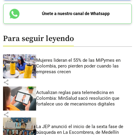
Únete a nuestro canal de Whatsapp
Para seguir leyendo
Mujeres lideran el 55% de las MiPymes en
Colombia, pero pierden poder cuando las
empresas crecen
share
Actualizan reglas para telemedicina en
Colombia: MinSalud sacó resolución que
fortalece uso de mecanismos digitales
share
La JEP anunció el inicio de la sexta fase de
búsqueda en La Escombrera, de Medellín