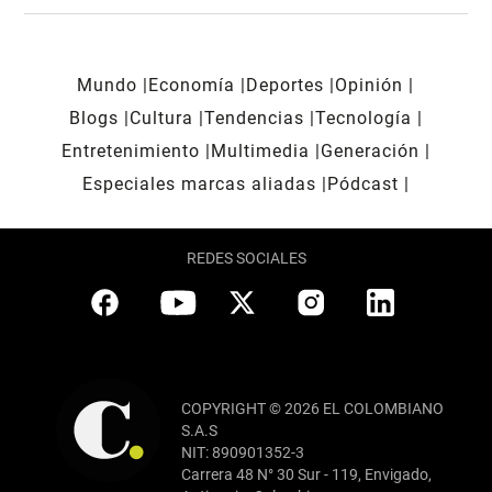
Mundo
Economía
Deportes
Opinión
Blogs
Cultura
Tendencias
Tecnología
Entretenimiento
Multimedia
Generación
Especiales marcas aliadas
Pódcast
REDES SOCIALES
COPYRIGHT © 2026 EL COLOMBIANO
S.A.S
NIT: 890901352-3
Carrera 48 N° 30 Sur - 119, Envigado,