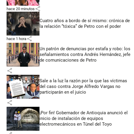
share
hace 20 minutos
Cuatro años a bordo de sí mismo: crónica de
la relación “tóxica” de Petro con el poder
share
hace 1 hora
Un patrón de denuncias por estafa y robo: los
señalamientos contra Andrés Hernández, jefe
de comunicaciones de Petro
share
Sale a la luz la razón por la que las víctimas
del caso contra Jorge Alfredo Vargas no
participarán en el juicio
share
¡Por fin! Gobernador de Antioquia anunció el
inicio de instalación de equipos
electromecánicos en Túnel del Toyo