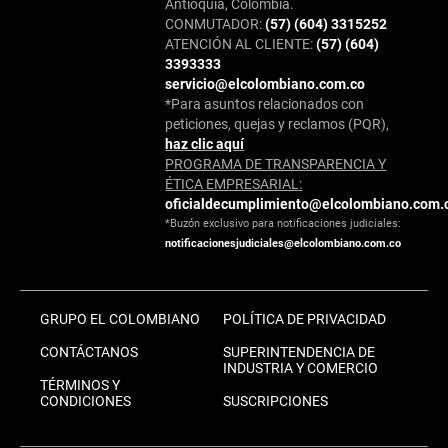
Antioquia, Colombia.
CONMUTADOR:
(57) (604) 3315252
ATENCIÓN AL CLIENTE:
(57) (604)
3393333
servicio@elcolombiano.com.co
*Para asuntos relacionados con
peticiones, quejas y reclamos (PQR),
haz clic aquí
PROGRAMA DE TRANSPARENCIA Y
ÉTICA EMPRESARIAL:
oficialdecumplimiento@elcolombiano.com.
*Buzón exclusivo para notificaciones judiciales:
notificacionesjudiciales@elcolombiano.com.co
GRUPO EL COLOMBIANO
POLÍTICA DE PRIVACIDAD
CONTÁCTANOS
SUPERINTENDENCIA DE
INDUSTRIA Y COMERCIO
TÉRMINOS Y
CONDICIONES
SUSCRIPCIONES