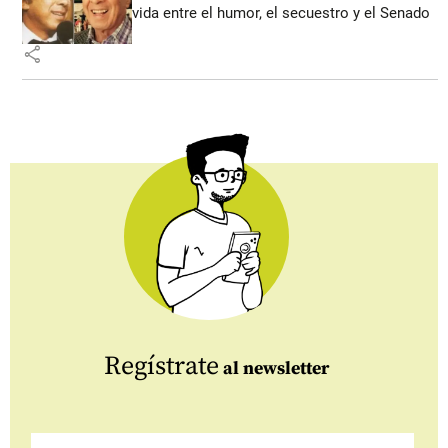
vida entre el humor, el secuestro y el Senado
share
Regístrate
al newsletter