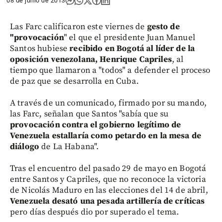
08 de junio de 2013
Las Farc calificaron este viernes de
gesto de
"provocación
" el que el presidente Juan Manuel
Santos hubiese
recibido en Bogotá al líder de la
oposición venezolana, Henrique Capriles
, al
tiempo que llamaron a "todos" a defender el proceso
de paz que se desarrolla en Cuba.
A través de un comunicado, firmado por su mando,
las Farc, señalan que Santos "sabía que su
provocación contra el gobierno legítimo de
Venezuela estallaría como petardo en la mesa de
diálogo
de La Habana".
Tras el encuentro del pasado 29 de mayo en Bogotá
entre Santos y Capriles, que no reconoce la victoria
de Nicolás Maduro en las elecciones del 14 de abril,
Venezuela desató una pesada artillería de críticas
pero días después dio por superado el tema.