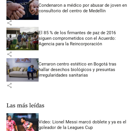
Condenaron a médico por abusar de joven en
consultorio del centro de Medellín
share
El 85 % de los firmantes de paz de 2016
siguen comprometidos con el Acuerdo:
Agencia para la Reincorporación
share
Cerraron centro estético en Bogotá tras
hallar desechos biológicos y presuntas
irregularidades sanitarias
share
Las más leídas
Video: Lionel Messi marcó doblete y ya es el
goleador de la Leagues Cup