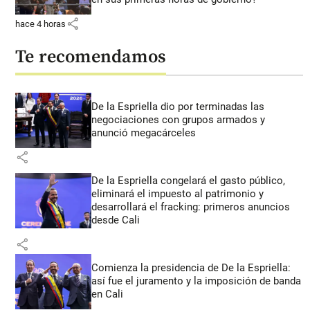
share
hace 4 horas
Te recomendamos
De la Espriella dio por terminadas las
negociaciones con grupos armados y
anunció megacárceles
share
De la Espriella congelará el gasto público,
eliminará el impuesto al patrimonio y
desarrollará el fracking: primeros anuncios
desde Cali
share
Comienza la presidencia de De la Espriella:
así fue el juramento y la imposición de banda
en Cali