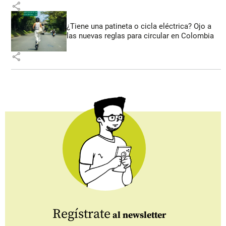
share
¿Tiene una patineta o cicla eléctrica? Ojo a
las nuevas reglas para circular en Colombia
share
Regístrate
al newsletter