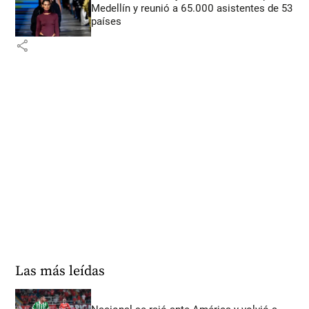
Medellín y reunió a 65.000 asistentes de 53
países
share
Las más leídas