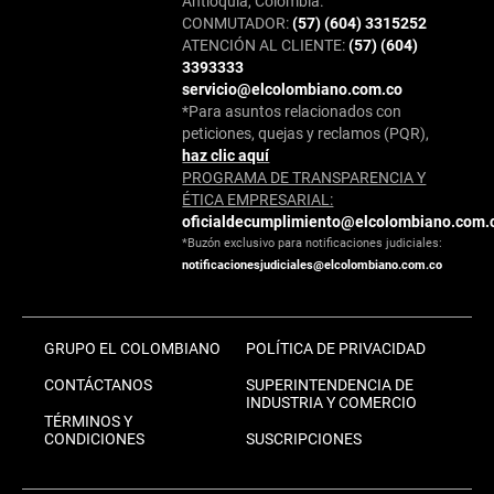
Antioquia, Colombia.
CONMUTADOR:
(57) (604) 3315252
ATENCIÓN AL CLIENTE:
(57) (604)
3393333
servicio@elcolombiano.com.co
*Para asuntos relacionados con
peticiones, quejas y reclamos (PQR),
haz clic aquí
PROGRAMA DE TRANSPARENCIA Y
ÉTICA EMPRESARIAL:
oficialdecumplimiento@elcolombiano.com.
*Buzón exclusivo para notificaciones judiciales:
notificacionesjudiciales@elcolombiano.com.co
GRUPO EL COLOMBIANO
POLÍTICA DE PRIVACIDAD
CONTÁCTANOS
SUPERINTENDENCIA DE
INDUSTRIA Y COMERCIO
TÉRMINOS Y
CONDICIONES
SUSCRIPCIONES