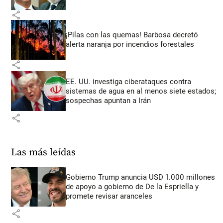
share
¡Pilas con las quemas! Barbosa decretó
alerta naranja por incendios forestales
share
EE. UU. investiga ciberataques contra
sistemas de agua en al menos siete estados;
sospechas apuntan a Irán
share
Las más leídas
Gobierno Trump anuncia USD 1.000 millones
de apoyo a gobierno de De la Espriella y
promete revisar aranceles
share