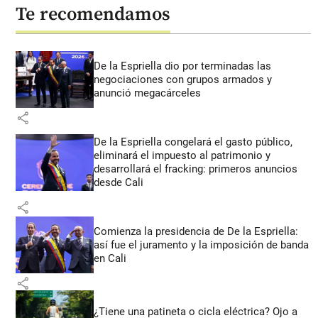
Te recomendamos
De la Espriella dio por terminadas las
negociaciones con grupos armados y
anunció megacárceles
share
De la Espriella congelará el gasto público,
eliminará el impuesto al patrimonio y
desarrollará el fracking: primeros anuncios
desde Cali
share
Comienza la presidencia de De la Espriella:
así fue el juramento y la imposición de banda
en Cali
share
¿Tiene una patineta o cicla eléctrica? Ojo a