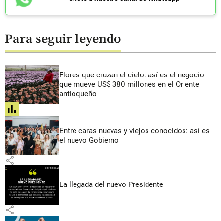
Para seguir leyendo
Flores que cruzan el cielo: así es el negocio
que mueve US$ 380 millones en el Oriente
antioqueño
share
Entre caras nuevas y viejos conocidos: así es
el nuevo Gobierno
share
La llegada del nuevo Presidente
share