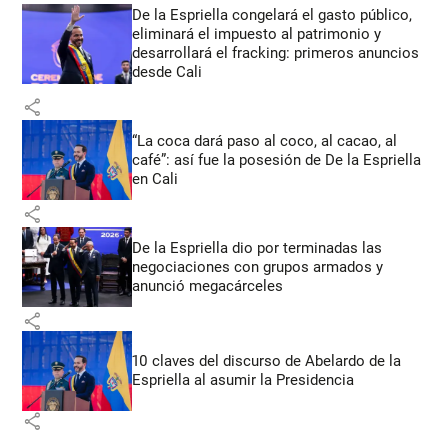
De la Espriella congelará el gasto público,
eliminará el impuesto al patrimonio y
desarrollará el fracking: primeros anuncios
desde Cali
share
“La coca dará paso al coco, al cacao, al
café”: así fue la posesión de De la Espriella
en Cali
share
De la Espriella dio por terminadas las
negociaciones con grupos armados y
anunció megacárceles
share
10 claves del discurso de Abelardo de la
Espriella al asumir la Presidencia
share