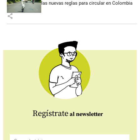
las nuevas reglas para circular en Colombia
share
Regístrate
al newsletter