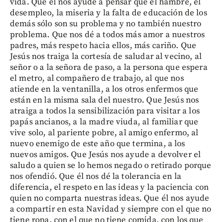
vida. Que él nos ayude a pensar que el hambre, el
desempleo, la miseria y la falta de educación de los
demás sólo son su problema y no también nuestro
problema. Que nos dé a todos más amor a nuestros
padres, más respeto hacia ellos, más cariño. Que
Jesús nos traiga la cortesía de saludar al vecino, al
señor o a la señora de paso, a la persona que espera
el metro, al compañero de trabajo, al que nos
atiende en la ventanilla, a los otros enfermos que
están en la misma sala del nuestro. Que Jesús nos
atraiga a todos la sensibilización para visitar a los
papás ancianos, a la madre viuda, al familiar que
vive solo, al pariente pobre, al amigo enfermo, al
nuevo enemigo de este año que termina, a los
nuevos amigos. Que Jesús nos ayude a devolver el
saludo a quien se lo hemos negado o retirado porque
nos ofendió. Que él nos dé la tolerancia en la
diferencia, el respeto en las ideas y la paciencia con
quien no comparta nuestras ideas. Que él nos ayude
a compartir en esta Navidad y siempre con el que no
tiene ropa, con el que no tiene comida, con los que