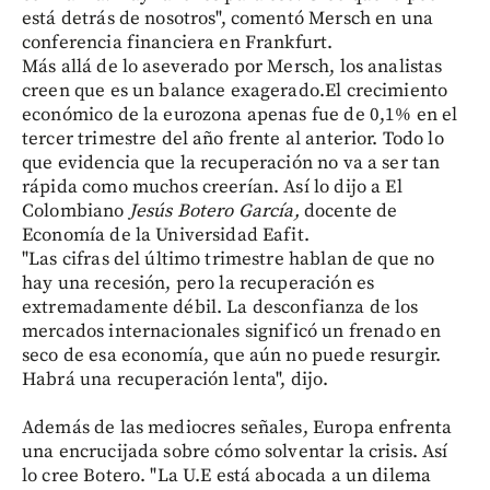
está detrás de nosotros", comentó Mersch en una
conferencia financiera en Frankfurt.
Más allá de lo aseverado por Mersch, los analistas
creen que es un balance exagerado.El crecimiento
económico de la eurozona apenas fue de 0,1% en el
tercer trimestre del año frente al anterior. Todo lo
que evidencia que la recuperación no va a ser tan
rápida como muchos creerían. Así lo dijo a El
Colombiano
Jesús Botero García,
docente de
Economía de la Universidad Eafit.
"Las cifras del último trimestre hablan de que no
hay una recesión, pero la recuperación es
extremadamente débil. La desconfianza de los
mercados internacionales significó un frenado en
seco de esa economía, que aún no puede resurgir.
Habrá una recuperación lenta", dijo.
Además de las mediocres señales, Europa enfrenta
una encrucijada sobre cómo solventar la crisis. Así
lo cree Botero. "La U.E está abocada a un dilema