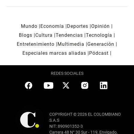
Mundo
Economía
Deportes
Opinión
Blogs
Cultura
Tendencias
Tecnología
Entretenimiento
Multimedia
Generación
Especiales marcas aliadas
Pódcast
REDES SOCIALES
COPYRIGHT © 2026 EL COLOMBIANO
S.A.S
NIT: 890901352-3
Carrera 48 N° 30 Sur - 119, Envigado,