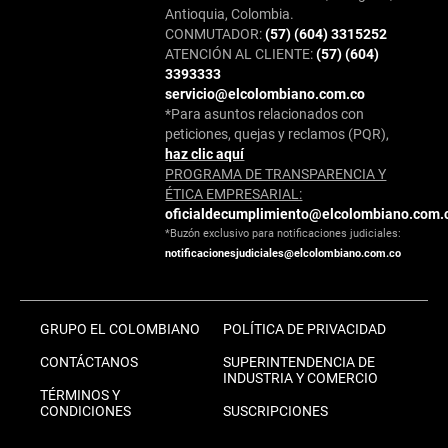
Antioquia, Colombia.
CONMUTADOR:
(57) (604) 3315252
ATENCIÓN AL CLIENTE:
(57) (604)
3393333
servicio@elcolombiano.com.co
*Para asuntos relacionados con
peticiones, quejas y reclamos (PQR),
haz clic aquí
PROGRAMA DE TRANSPARENCIA Y
ÉTICA EMPRESARIAL:
oficialdecumplimiento@elcolombiano.com.
*Buzón exclusivo para notificaciones judiciales:
notificacionesjudiciales@elcolombiano.com.co
GRUPO EL COLOMBIANO
POLÍTICA DE PRIVACIDAD
CONTÁCTANOS
SUPERINTENDENCIA DE
INDUSTRIA Y COMERCIO
TÉRMINOS Y
CONDICIONES
SUSCRIPCIONES