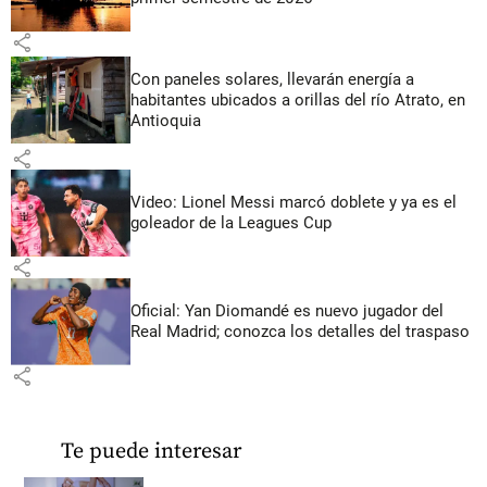
share
Con paneles solares, llevarán energía a
habitantes ubicados a orillas del río Atrato, en
Antioquia
share
Video: Lionel Messi marcó doblete y ya es el
goleador de la Leagues Cup
share
Oficial: Yan Diomandé es nuevo jugador del
Real Madrid; conozca los detalles del traspaso
share
Te puede interesar