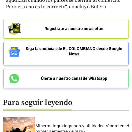
agudizan cuando los países se cierran al comercio.
Pero esto no es lo correcto", concluyó Botero
Regístrate a nuestro newsletter
Siga las noticias de EL COLOMBIANO desde Google
News
Únete a nuestro canal de Whatsapp
Para seguir leyendo
Mineros logra ingresos y utilidades récord en el
primer semestre de 2026