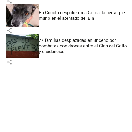
share
En Cúcuta despidieron a Gorda, la perra que
murió en el atentado del Eln
share
77 familias desplazadas en Briceño por
combates con drones entre el Clan del Golfo
y disidencias
share