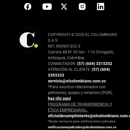
COPYRIGHT © 2026 EL COLOMBIANO
S.A.S
NIT: 890901352-3
Carrera 48 N° 30 Sur - 119, Envigado,
Antioquia, Colombia.
CONMUTADOR:
(57) (604) 3315252
ATENCIÓN AL CLIENTE:
(57) (604)
3393333
servicio@elcolombiano.com.co
*Para asuntos relacionados con
peticiones, quejas y reclamos (PQR),
haz clic aquí
PROGRAMA DE TRANSPARENCIA Y
ÉTICA EMPRESARIAL:
oficialdecumplimiento@elcolombiano.com.
*Buzón exclusivo para notificaciones judiciales:
notificacionesjudiciales@elcolombiano.com.co