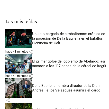
Las más leídas
Un acto cargado de simbolismos: crónica de
la posesión de De la Espriella en el batallón
Pichincha de Cali
share
hace 43 minutos
El primer golpe del gobierno de Abelardo: así
sacaron a los 117 capos de la cárcel de Itagüí
share
hace 43 minutos
De la Espriella nombra director de la Dian:
Andrés Felipe Velásquez asumirá el cargo
share