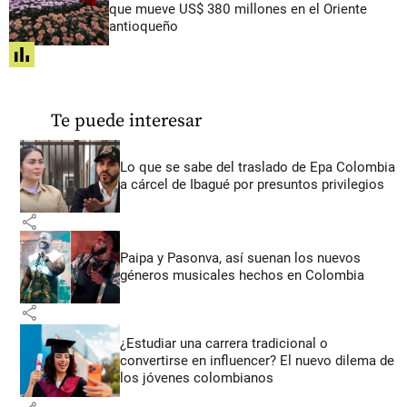
que mueve US$ 380 millones en el Oriente
antioqueño
share
Te puede interesar
Lo que se sabe del traslado de Epa Colombia
a cárcel de Ibagué por presuntos privilegios
share
Paipa y Pasonva, así suenan los nuevos
géneros musicales hechos en Colombia
share
¿Estudiar una carrera tradicional o
convertirse en influencer? El nuevo dilema de
los jóvenes colombianos