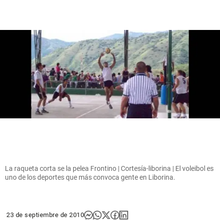
La raqueta corta se la pelea Frontino | Cortesía-liborina | El voleibol es
uno de los deportes que más convoca gente en Liborina.
23 de septiembre de 2010