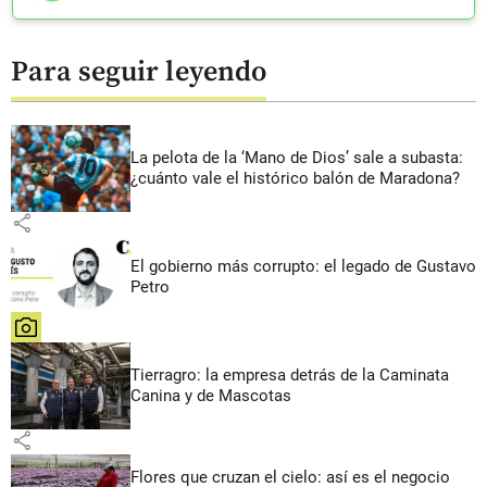
Para seguir leyendo
La pelota de la ‘Mano de Dios’ sale a subasta:
¿cuánto vale el histórico balón de Maradona?
share
El gobierno más corrupto: el legado de Gustavo
Petro
share
Tierragro: la empresa detrás de la Caminata
Canina y de Mascotas
share
Flores que cruzan el cielo: así es el negocio