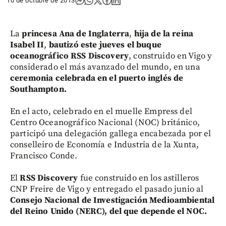
10 de octubre de 2013
La
princesa Ana de Inglaterra
,
hija de la reina
Isabel II
,
bautizó este jueves el buque
oceanográfico RSS Discovery
, construido en Vigo y
considerado el más avanzado del mundo, en una
ceremonia celebrada en el puerto inglés de
Southampton.
En el acto, celebrado en el muelle Empress del
Centro Oceanográfico Nacional (NOC) británico,
participó una delegación gallega encabezada por el
conselleiro de Economía e Industria de la Xunta,
Francisco Conde.
El
RSS Discovery
fue construido en los astilleros
CNP Freire de Vigo y entregado el pasado junio al
Consejo Nacional de Investigación Medioambiental
del Reino Unido (NERC), del que depende el NOC.