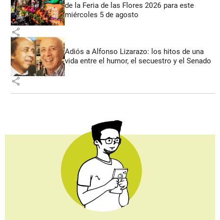
de la Feria de las Flores 2026 para este
miércoles 5 de agosto
share
Adiós a Alfonso Lizarazo: los hitos de una
vida entre el humor, el secuestro y el Senado
share