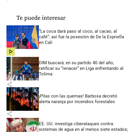
Te puede interesar
“La coca dará paso al coco, al cacao, al
café”: así fue la posesión de De la Espriella
en Cali
share
DIM buscará, en su partido 40 del año,
ratificar su “renacer” en Liga enfrentando al
Tolima
share
¡Pilas con las quemas! Barbosa decretó
alerta naranja por incendios forestales
share
EE. UU. investiga ciberataques contra
sistemas de agua en al menos siete estados;