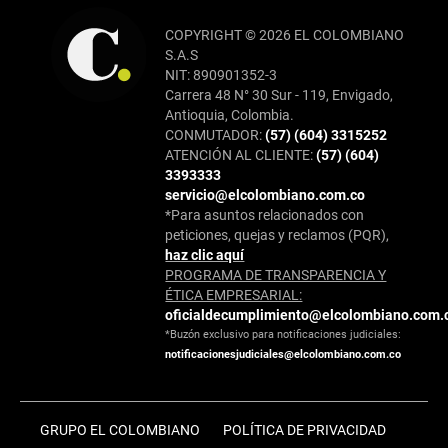
COPYRIGHT © 2026 EL COLOMBIANO
S.A.S
NIT: 890901352-3
Carrera 48 N° 30 Sur - 119, Envigado,
Antioquia, Colombia.
CONMUTADOR:
(57) (604) 3315252
ATENCIÓN AL CLIENTE:
(57) (604)
3393333
servicio@elcolombiano.com.co
*Para asuntos relacionados con
peticiones, quejas y reclamos (PQR),
haz clic aquí
PROGRAMA DE TRANSPARENCIA Y
ÉTICA EMPRESARIAL:
oficialdecumplimiento@elcolombiano.com.
*Buzón exclusivo para notificaciones judiciales:
notificacionesjudiciales@elcolombiano.com.co
GRUPO EL COLOMBIANO
POLÍTICA DE PRIVACIDAD