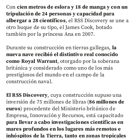
Con
cien metros de eslora y 18 de manga y con un
tripulación de 24 personas y capacidad para
albergar a 28 científicos
, el RSS Discovery se une a
otro buque de su tipo, el James Cook, botado
también por la princesa Ana en 2007.
Durante su construcción en tierras gallegas,
la
nueva nave recibió el distintivo real conocido
como Royal Warrant
, otorgado por la soberana
británica y considerado como uno de los más
prestigiosos del mundo en el campo de la
construcción naval.
El RSS Discovery
, cuya construcción supuso una
inversión de 75 millones de libras (
86 millones de
euros
) procedente del Ministerio británico de
Empresa, Innovación y Recursos, está capacitado
para llevar a cabo investigaciones científicas en
mares profundos en los lugares más remotos e
inhóspitos de la Tierra, tanto en zonas tropicales