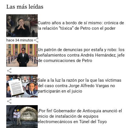
Las más leídas
Cuatro años a bordo de sí mismo: crónica de
la relación “tóxica” de Petro con el poder
share
hace 34 minutos
Un patrón de denuncias por estafa y robo: los
señalamientos contra Andrés Hernández, jefe
de comunicaciones de Petro
share
Sale a la luz la razón por la que las víctimas
del caso contra Jorge Alfredo Vargas no
participarán en el juicio
share
¡Por fin! Gobernador de Antioquia anunció el
inicio de instalación de equipos
electromecánicos en Túnel del Toyo