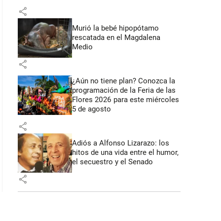
share
Murió la bebé hipopótamo
rescatada en el Magdalena
Medio
share
¿Aún no tiene plan? Conozca la
programación de la Feria de las
Flores 2026 para este miércoles
5 de agosto
share
Adiós a Alfonso Lizarazo: los
hitos de una vida entre el humor,
el secuestro y el Senado
share