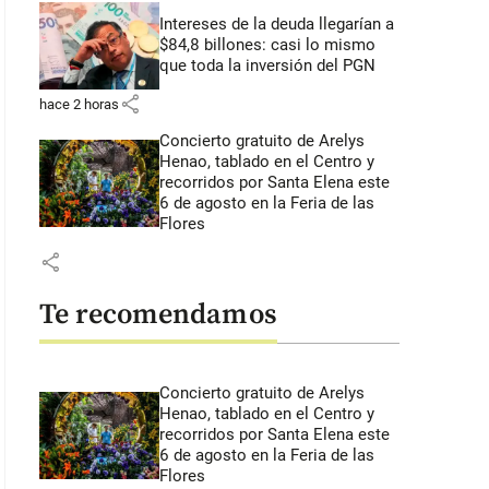
Intereses de la deuda llegarían a
$84,8 billones: casi lo mismo
que toda la inversión del PGN
share
hace 2 horas
Concierto gratuito de Arelys
Henao, tablado en el Centro y
recorridos por Santa Elena este
6 de agosto en la Feria de las
Flores
share
Te recomendamos
Concierto gratuito de Arelys
Henao, tablado en el Centro y
recorridos por Santa Elena este
6 de agosto en la Feria de las
Flores