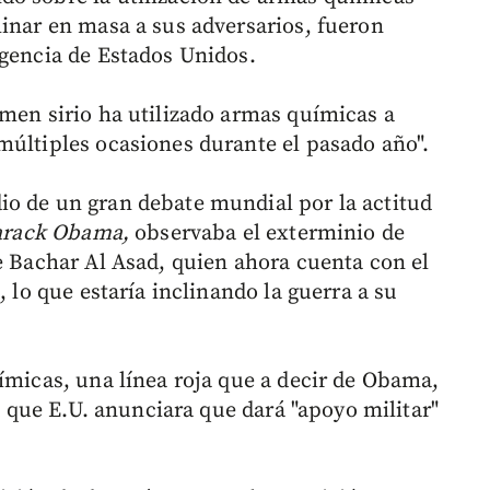
minar en masa a sus adversarios, fueron
igencia de Estados Unidos.
imen sirio ha utilizado armas químicas a
múltiples ocasiones durante el pasado año".
io de un gran debate mundial por la actitud
arack Obama,
observaba el exterminio de
e Bachar Al Asad, quien ahora cuenta con el
, lo que estaría inclinando la guerra a su
ímicas, una línea roja que a decir de Obama,
 a que E.U. anunciara que dará "apoyo militar"