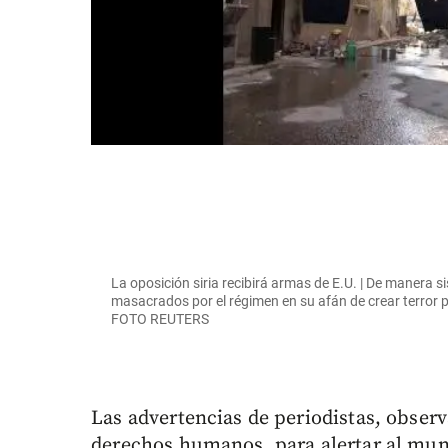
La oposición siria recibirá armas de E.U. | De manera s
masacrados por el régimen en su afán de crear terror 
FOTO REUTERS
Las advertencias de periodistas, obser
derechos humanos, para alertar al mun