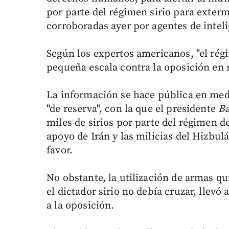
por parte del régimen sirio para exter
corroboradas ayer por agentes de intel
Según los expertos americanos, "el rég
pequeña escala contra la oposición en 
La información se hace pública en med
"de reserva", con la que el presidente
B
miles de sirios por parte del régimen d
apoyo de Irán y las milicias del Hizbulá
favor.
No obstante, la utilización de armas qu
el dictador sirio no debía cruzar, llevó
a la oposición.