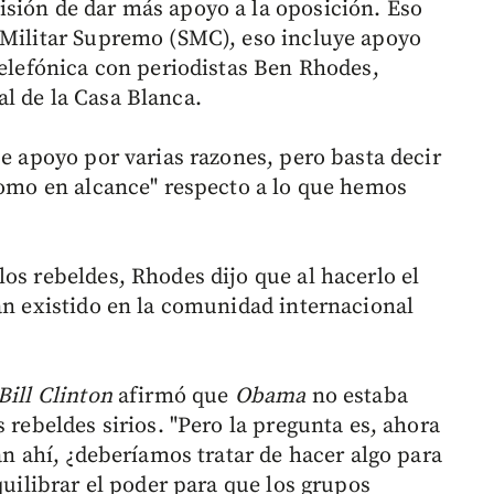
sión de dar más apoyo a la oposición. Eso
 Militar Supremo (SMC), eso incluye apoyo
telefónica con periodistas Ben Rhodes,
l de la Casa Blanca.
se apoyo por varias razones, pero basta decir
 como en alcance" respecto a lo que hemos
os rebeldes, Rhodes dijo que al hacerlo el
han existido en la comunidad internacional
Bill Clinton
afirmó que
Obama
no estaba
 rebeldes sirios. "Pero la pregunta es, ahora
án ahí, ¿deberíamos tratar de hacer algo para
quilibrar el poder para que los grupos