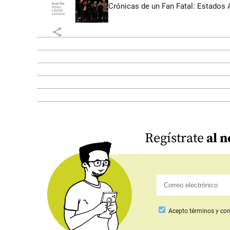
Crónicas de un Fan Fatal: Estados 
share
Regístrate
al n
Acepto
términos y con