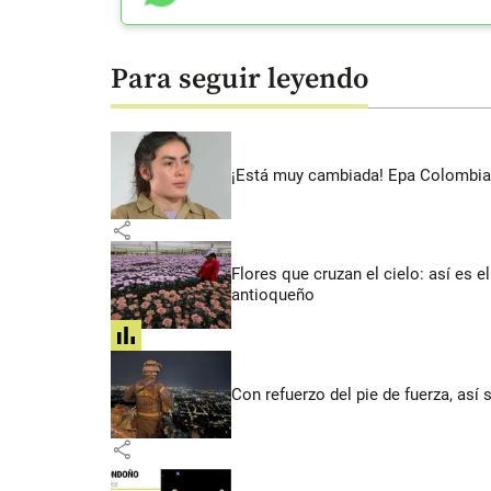
Para seguir leyendo
¡Está muy cambiada! Epa Colombia 
share
Flores que cruzan el cielo: así es
antioqueño
share
Con refuerzo del pie de fuerza, así 
share