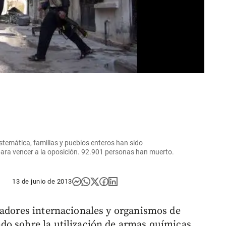
istemática, familias y pueblos enteros han sido
para vencer a la oposición. 92.901 personas han muerto.
13 de junio de 2013
vadores internacionales y organismos de
do sobre la utilización de armas químicas