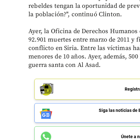
rebeldes tengan la oportunidad de prev
la población?", continuó Clinton.
Ayer, la Oficina de Derechos Humanos
92.901 muertes entre marzo de 2011 y fi
conflicto en Siria. Entre las víctimas h
menores de 10 años. Ayer, además, 500 l
guerra santa con Al Asad.
Regístr
Siga las noticias 
Únete a n