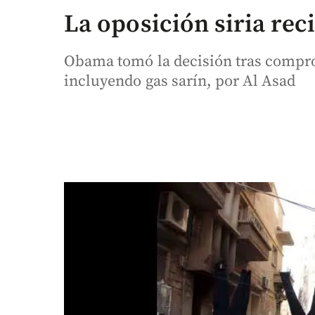
La oposición siria rec
Obama tomó la decisión tras compro
incluyendo gas sarín, por Al Asad