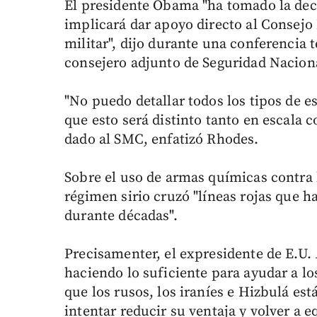
El presidente Obama "ha tomado la deci
implicará dar apoyo directo al Consejo
militar", dijo durante una conferencia 
consejero adjunto de Seguridad Naciona
"No puedo detallar todos los tipos de e
que esto será distinto tanto en escala
dado al SMC, enfatizó Rhodes.
Sobre el uso de armas químicas contra l
régimen sirio cruzó "líneas rojas que 
durante décadas".
Precisamenter, el expresidente de E.U.
haciendo lo suficiente para ayudar a los
que los rusos, los iraníes e Hizbulá est
intentar reducir su ventaja y volver a e