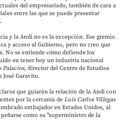
 actuales del empresariado, también de cara a
riales entre las que se puede presentar
.
cia y la Andi no es la excepción. Ese gremio
ica y acceso al Gobierno, pero no creo que
os. No se entiende cómo defiende los
luido en tener hoy un industria nacional
 Palacios
, director del Centro de Estudios
 José Garavito.
claros que guiarán la relación de la Andi con
cientes por la cercanía de
Luis Carlos Villegas
 nombrado embajador en Estados Unidos, al
peñarse como su "superministro de la