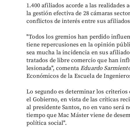
1.400 afiliados acorde a las realidades
la gestión efectiva de 28 cámaras secto
conflictos de interés entre sus afiliados
"Todos los gremios han perdido influen
tiene repercusiones en la opinión públ
sea mucha la incidencia en sus afiliad
tratados de libre comercio que han inf
lesionada", comenta
Eduardo Sarmiento
Económicos de la Escuela de Ingenieros
Lo segundo es determinar los criterios 
el Gobierno, en vista de las críticas re
al presidente Santos, no en vano será
tiempo que Mac Máster viene de desem
política social".