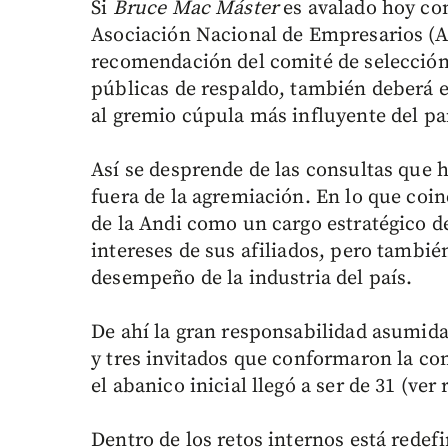
Si
Bruce Mac Máster
es avalado hoy co
Asociación Nacional de Empresarios (And
recomendación del comité de selección, 
públicas de respaldo, también deberá e
al gremio cúpula más influyente del pa
Así se desprende de las consultas que h
fuera de la agremiación. En lo que coin
de la Andi como un cargo estratégico d
intereses de sus afiliados, pero tambié
desempeño de la industria del país.
De ahí la gran responsabilidad asumid
y tres invitados que conformaron la co
el abanico inicial llegó a ser de 31 (ver
Dentro de los retos internos está redefi