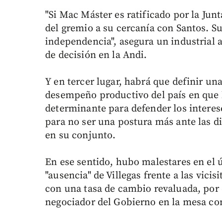
"Si Mac Máster es ratificado por la Ju
del gremio a su cercanía con Santos. S
independencia", asegura un industrial 
de decisión en la Andi.
Y en tercer lugar, habrá que definir un
desempeño productivo del país en que l
determinante para defender los interese
para no ser una postura más ante las di
en su conjunto.
En ese sentido, hubo malestares en el 
"ausencia" de Villegas frente a las vici
con una tasa de cambio revaluada, po
negociador del Gobierno en la mesa con