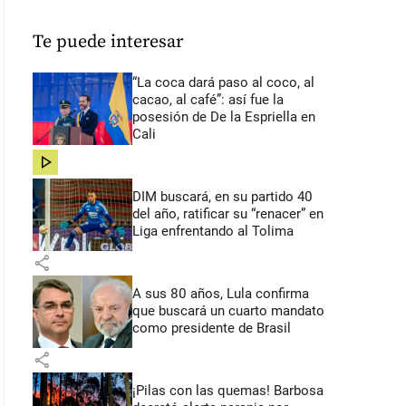
Te puede interesar
“La coca dará paso al coco, al
cacao, al café”: así fue la
posesión de De la Espriella en
Cali
share
DIM buscará, en su partido 40
del año, ratificar su “renacer” en
Liga enfrentando al Tolima
share
A sus 80 años, Lula confirma
que buscará un cuarto mandato
como presidente de Brasil
share
¡Pilas con las quemas! Barbosa