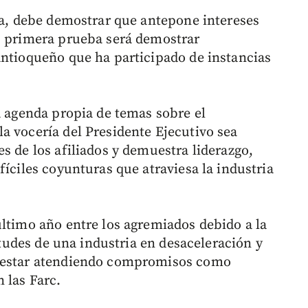
nta, debe demostrar que antepone intereses
u primera prueba será demostrar
antioqueño que ha participado de instancias
a agenda propia de temas sobre el
a vocería del Presidente Ejecutivo sea
s de los afiliados y demuestra liderazgo,
fíciles coyunturas que atraviesa la industria
último año entre los agremiados debido a la
situdes de una industria en desaceleración y
r estar atendiendo compromisos como
 las Farc.