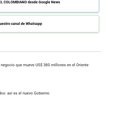
de EL COLOMBIANO desde Google News
uestro canal de Whatsapp
 el negocio que mueve US$ 380 millones en el Oriente
dos: así es el nuevo Gobierno