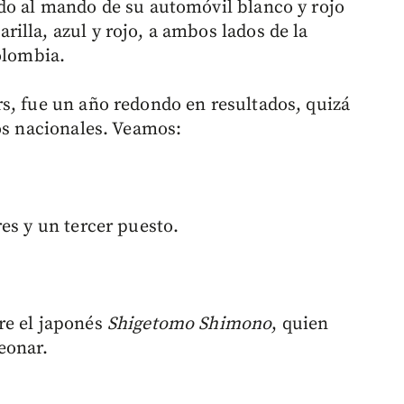
do al mando de su automóvil blanco y rojo
illa, azul y rojo, a ambos lados de la
olombia.
s, fue un año redondo en resultados, quizá
tos nacionales. Veamos:
es y un tercer puesto.
re el japonés
Shigetomo Shimono
, quien
eonar.