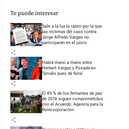
Te puede interesar
Sale a la luz la razón por la que
las víctimas del caso contra
Jorge Alfredo Vargas no
participarán en el juicio
share
Habrá mano a mano entre
Herbert Vargas y Posada en
‘Sírvalo pues de feria’
share
El 85 % de los firmantes de paz
de 2016 siguen comprometidos
con el Acuerdo: Agencia para la
Reincorporación
share