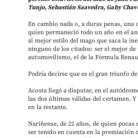
Tunjo, Sebastián Saavedra, Gaby Chave
En cambio nada o, a duras penas, una q
quien permaneció todo un año en el an
al mejor estilo del mago que saca la in
ninguno de los citados: ser el mejor d
automovilismo, el de la Fórmula Renaul
Podría decirse que es el gran triunfo de
Acosta llegó a disputar, en el autódro
las dos últimas válidas del certamen. Y
en la restante.
Nariñense, de 22 años, de quien pocas r
ser tenido en cuenta en la premiación 