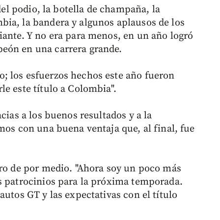
 del podio, la botella de champaña, la
bia, la bandera y algunos aplausos de los
iante. Y no era para menos, en un año logró
eón en una carrera grande.
; los esfuerzos hechos este año fueron
e este título a Colombia".
cias a los buenos resultados y a la
mos con una buena ventaja que, al final, fue
uro de por medio. "Ahora soy un poco más
s patrocinios para la próxima temporada.
autos GT y las expectativas con el título