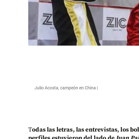
Julio Acosta, campeón en China |
T
odas las letras, las entrevistas, los bol
perfiles estuvieron del lado de
Juan Pa