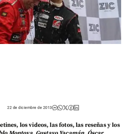
22 de diciembre de 2013
etines, los videos, las fotos, las reseñas y los
blo Montoya, Gustavo Yacamán, Óscar