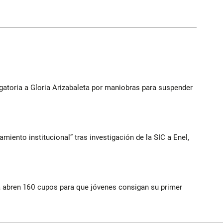
gatoria a Gloria Arizabaleta por maniobras para suspender
iento institucional” tras investigación de la SIC a Enel,
a abren 160 cupos para que jóvenes consigan su primer