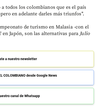
o a todos los colombianos que es el país
spero en adelante darles más triunfos".
campeonato de turismo en Malasia -con el
en Japón, son las alternativas para
Julio
ate a nuestro newsletter
de EL COLOMBIANO desde Google News
uestro canal de Whatsapp