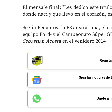
El mensaje final: "Les dedico este títul
donde nací y que llevo en el corazón, e
Según Fedautos, la F3 australiana, el 
equipo Ford- y el Campeonato Súper GT 
Sebastián Acosta
en el venidero 2014
Regístr
Siga las noticias 
Únete a n