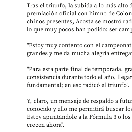
Tras el triunfo, la subida a lo más alto
premiación oficial con himno de Colom
chinos presentes, Acosta se mostró rad
lo que muy pocos han podido: ser camp
"Estoy muy contento con el campeonato
grandes y me da mucha alegría entregarl
"Para esta parte final de temporada, gra
consistencia durante todo el año, llega
fundamental; en eso radicó el triunfo".
Y, claro, un mensaje de respaldo a fut
conocido y ello me permitirá buscar lo
Estoy apuntándole a la Fórmula 3 o los 
crecen ahora".