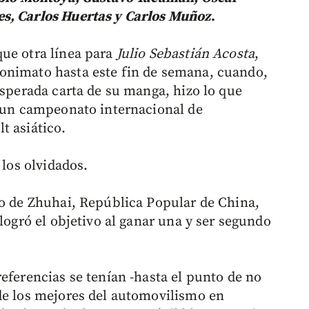
s, Carlos Huertas y Carlos Muñoz
.
ue otra línea para
Julio Sebastián Acosta
,
onimato hasta este fin de semana, cuando,
esperada carta de su manga, hizo lo que
e un campeonato internacional de
t asiático.
 los olvidados.
mo de Zhuhai, República Popular de China,
 logró el objetivo al ganar una y ser segundo
eferencias se tenían -hasta el punto de no
de los mejores del automovilismo en