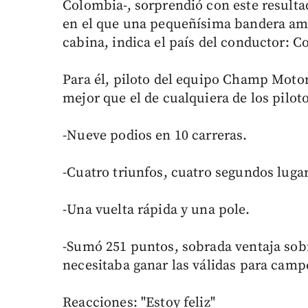
Colombia-, sorprendió con este resulta
en el que una pequeñísima bandera amar
cabina, indica el país del conductor: C
Para él, piloto del equipo Champ Motor
mejor que el de cualquiera de los pilo
-Nueve podios en 10 carreras.
-Cuatro triunfos, cuatro segundos lugar
-Una vuelta rápida y una pole.
-Sumó 251 puntos, sobrada ventaja sob
necesitaba ganar las válidas para camp
Reacciones: "Estoy feliz"