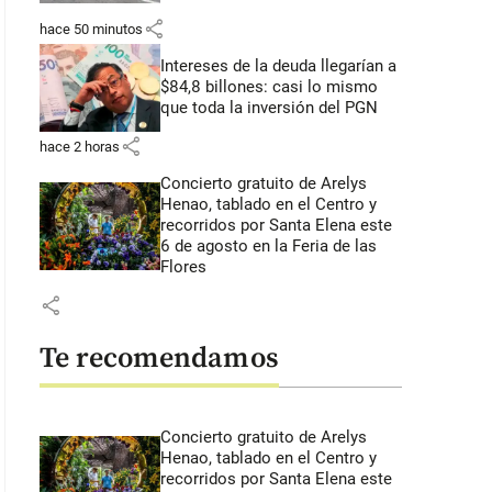
share
hace 50 minutos
Intereses de la deuda llegarían a
$84,8 billones: casi lo mismo
que toda la inversión del PGN
share
hace 2 horas
Concierto gratuito de Arelys
Henao, tablado en el Centro y
recorridos por Santa Elena este
6 de agosto en la Feria de las
Flores
share
Te recomendamos
Concierto gratuito de Arelys
Henao, tablado en el Centro y
recorridos por Santa Elena este