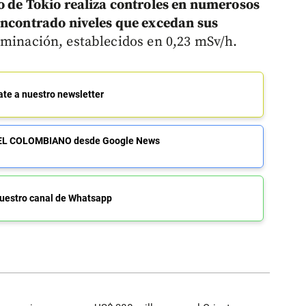
o de Tokio realiza controles en numerosos
encontrado niveles que excedan sus
minación, establecidos en 0,23 mSv/h.
ate a nuestro newsletter
de EL COLOMBIANO desde Google News
uestro canal de Whatsapp