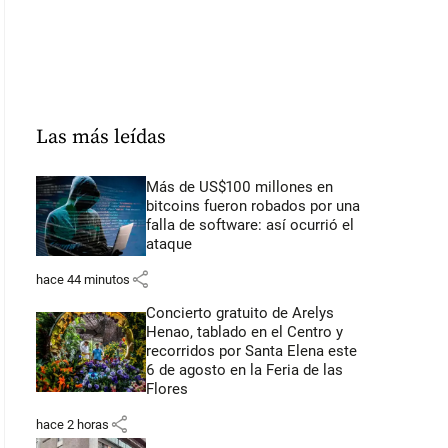
Las más leídas
Más de US$100 millones en
bitcoins fueron robados por una
falla de software: así ocurrió el
ataque
share
hace 44 minutos
Concierto gratuito de Arelys
Henao, tablado en el Centro y
recorridos por Santa Elena este
6 de agosto en la Feria de las
Flores
share
hace 2 horas