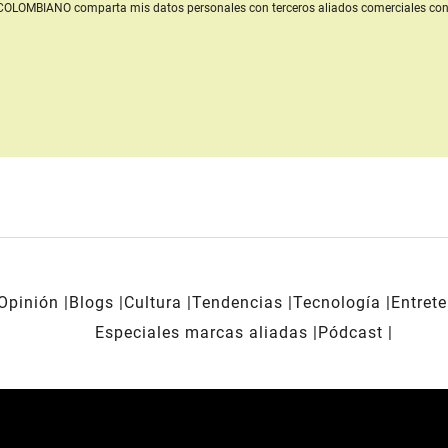
L COLOMBIANO
comparta mis datos personales con terceros aliados comerciales
con
Opinión
Blogs
Cultura
Tendencias
Tecnología
Entret
Especiales marcas aliadas
Pódcast