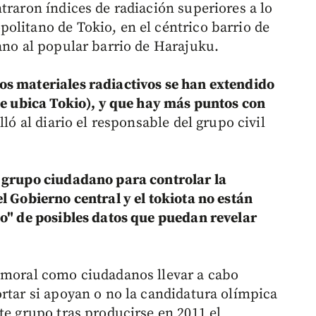
traron índices de radiación superiores a lo
olitano de Tokio, en el céntrico barrio de
ano al popular barrio de Harajuku.
os materiales radiactivos se han extendido
 se ubica Tokio), y que hay más puntos con
lló al diario el responsable del grupo civil
e grupo ciudadano para controlar la
l Gobierno central y el tokiota no están
do" de posibles datos que puedan revelar
d moral como ciudadanos llevar a cabo
ortar si apoyan o no la candidatura olímpica
te grupo tras producirse en 2011 el