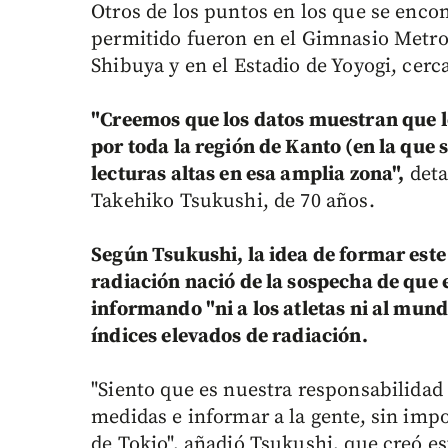
Otros de los puntos en los que se encon
permitido fueron en el Gimnasio Metrop
Shibuya y en el Estadio de Yoyogi, cerc
"Creemos que los datos muestran que l
por toda la región de Kanto (en la que
lecturas altas en esa amplia zona",
deta
Takehiko Tsukushi, de 70 años.
Según Tsukushi, la idea de formar est
radiación nació de la sospecha de que e
informando "ni a los atletas ni al mun
índices elevados de radiación.
"Siento que es nuestra responsabilida
medidas e informar a la gente, sin imp
de Tokio", añadió Tsukushi, que creó es