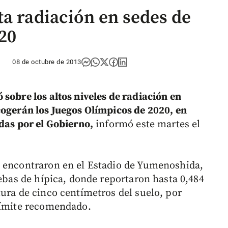
ta radiación en sedes de
20
08 de octubre de 2013
sobre los altos niveles de radiación en
cogerán los Juegos Olímpicos de 2020, en
adas por el Gobierno,
informó este martes el
o encontraron en el Estadio de Yumenoshida,
uebas de hípica, donde reportaron hasta 0,484
tura de cinco centímetros del suelo, por
 límite recomendado.