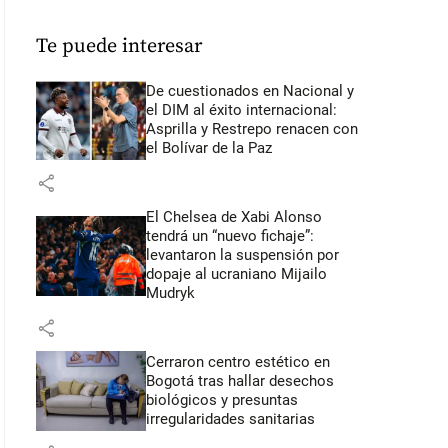
Te puede interesar
De cuestionados en Nacional y
el DIM al éxito internacional:
Asprilla y Restrepo renacen con
el Bolívar de la Paz
share
El Chelsea de Xabi Alonso
tendrá un “nuevo fichaje”:
levantaron la suspensión por
dopaje al ucraniano Mijailo
Mudryk
share
Cerraron centro estético en
Bogotá tras hallar desechos
biológicos y presuntas
irregularidades sanitarias