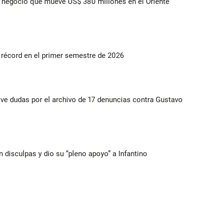
 el negocio que mueve US$ 380 millones en el Oriente
s récord en el primer semestre de 2026
vive dudas por el archivo de 17 denuncias contra Gustavo
n disculpas y dio su “pleno apoyo” a Infantino