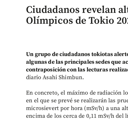
Ciudadanos revelan al
Olímpicos de Tokio 20
Un grupo de ciudadanos tokiotas alertó 
algunas de las principales sedes que a
contraposición con las lecturas realiz
diario Asahi Shimbun.
En concreto, el máximo de radiación l
en el que se prevé se realizarán las pr
microsievert por hora (mSv/h) a una al
encima de los cerca de 0,11 mSv/h del