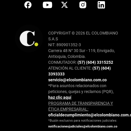
COPYRIGHT © 2026 EL COLOMBIANO
S.A.S
NIT: 890901352-3
Carrera 48 N° 30 Sur - 119, Envigado,
Antioquia, Colombia.
CONMUTADOR:
(57) (604) 3315252
ATENCIÓN AL CLIENTE:
(57) (604)
3393333
servicio@elcolombiano.com.co
*Para asuntos relacionados con
peticiones, quejas y reclamos (PQR),
haz clic aquí
PROGRAMA DE TRANSPARENCIA Y
ÉTICA EMPRESARIAL:
oficialdecumplimiento@elcolombiano.com.
*Buzón exclusivo para notificaciones judiciales:
notificacionesjudiciales@elcolombiano.com.co