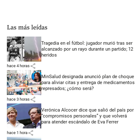
Las más leídas
Tragedia en el fútbol: jugador murió tras ser
alcanzado por un rayo durante un partido; 12
heridos
share
hace 4 horas
MinSalud designada anunció plan de choque
para aliviar citas y entrega de medicamentos
represados; ¿cómo será?
share
hace 3 horas
Verónica Alcocer dice que salió del país por
“compromisos personales” y que volverá
para atender escándalo de Eva Ferrer
share
hace 1 hora