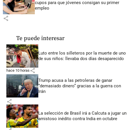
cupos para que jóvenes consigan su primer
empleo
share
Te puede interesar
Luto entre los silleteros por la muerte de uno
de sus niños: llevaba dos días desaparecido
share
hace 10 horas
Trump acusa a las petroleras de ganar
“demasiado dinero” gracias a la guerra con
Irán
share
La selección de Brasil irá a Calcuta a jugar un
amistoso inédito contra India en octubre