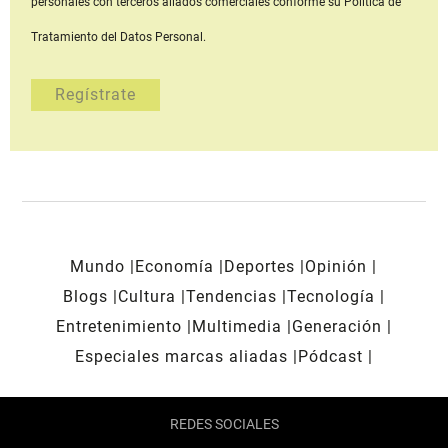
personales con terceros aliados comerciales
conforme su Política de
Tratamiento del Datos Personal.
Mundo
Economía
Deportes
Opinión
Blogs
Cultura
Tendencias
Tecnología
Entretenimiento
Multimedia
Generación
Especiales marcas aliadas
Pódcast
REDES SOCIALES