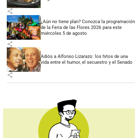
share
¿Aún no tiene plan? Conozca la programación
de la Feria de las Flores 2026 para este
miércoles 5 de agosto
share
Adiós a Alfonso Lizarazo: los hitos de una
vida entre el humor, el secuestro y el Senado
share