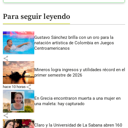
Para seguir leyendo
Gustavo Sánchez brilla con un oro para la
natación artística de Colombia en Juegos
Centroamericanos
share
Mineros logra ingresos y utilidades récord en el
primer semestre de 2026
share
hace 10 horas
En Grecia encontraron muerta a una mujer en
una maleta: hay capturado
share
Claro y la Universidad de La Sabana abren 160