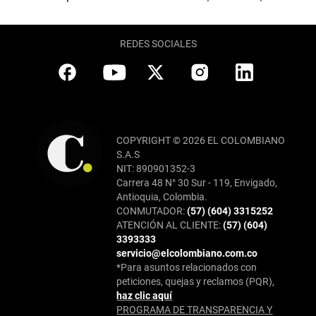
REDES SOCIALES
COPYRIGHT © 2026 EL COLOMBIANO
S.A.S
NIT: 890901352-3
Carrera 48 N° 30 Sur - 119, Envigado,
Antioquia, Colombia.
CONMUTADOR:
(57) (604) 3315252
ATENCIÓN AL CLIENTE:
(57) (604)
3393333
servicio@elcolombiano.com.co
*Para asuntos relacionados con
peticiones, quejas y reclamos (PQR),
haz clic aquí
PROGRAMA DE TRANSPARENCIA Y