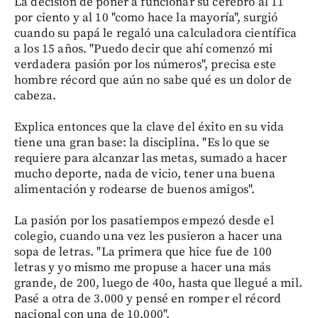
La decisión de poner a funcionar su cerebro al 11
por ciento y al 10 "como hace la mayoría", surgió
cuando su papá le regaló una calculadora científica
a los 15 años. "Puedo decir que ahí comenzó mi
verdadera pasión por los números", precisa este
hombre récord que aún no sabe qué es un dolor de
cabeza.
Explica entonces que la clave del éxito en su vida
tiene una gran base: la disciplina. "Es lo que se
requiere para alcanzar las metas, sumado a hacer
mucho deporte, nada de vicio, tener una buena
alimentación y rodearse de buenos amigos".
La pasión por los pasatiempos empezó desde el
colegio, cuando una vez les pusieron a hacer una
sopa de letras. "La primera que hice fue de 100
letras y yo mismo me propuse a hacer una más
grande, de 200, luego de 40o, hasta que llegué a mil.
Pasé a otra de 3.000 y pensé en romper el récord
nacional con una de 10.000".