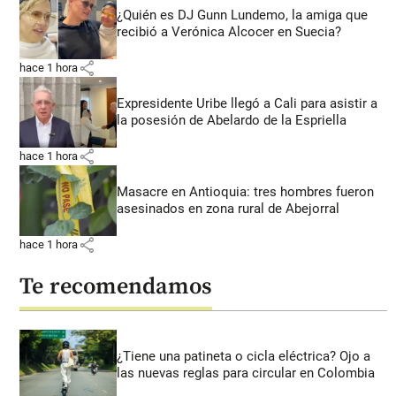
¿Quién es DJ Gunn Lundemo, la amiga que
recibió a Verónica Alcocer en Suecia?
share
hace 1 hora
Expresidente Uribe llegó a Cali para asistir a
la posesión de Abelardo de la Espriella
share
hace 1 hora
Masacre en Antioquia: tres hombres fueron
asesinados en zona rural de Abejorral
share
hace 1 hora
Te recomendamos
¿Tiene una patineta o cicla eléctrica? Ojo a
las nuevas reglas para circular en Colombia