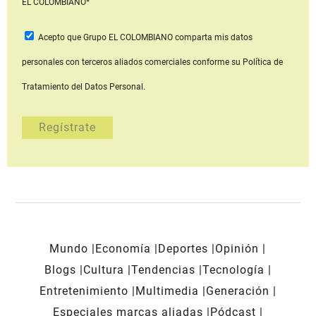
EL COLOMBIANO*
Acepto que Grupo EL COLOMBIANO
comparta mis datos
personales con terceros aliados comerciales
conforme su Política de
Tratamiento del Datos Personal.
Mundo
Economía
Deportes
Opinión
Blogs
Cultura
Tendencias
Tecnología
Entretenimiento
Multimedia
Generación
Especiales marcas aliadas
Pódcast