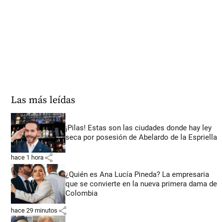
Las más leídas
¡Pilas! Estas son las ciudades donde hay ley
seca por posesión de Abelardo de la Espriella
share
hace 1 hora
¿Quién es Ana Lucía Pineda? La empresaria
que se convierte en la nueva primera dama de
Colombia
share
hace 29 minutos