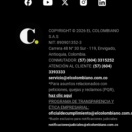
COPYRIGHT © 2026 EL COLOMBIANO
S.A.S
NIT: 890901352-3
Carrera 48 N° 30 Sur - 119, Envigado,
Antioquia, Colombia.
CONMUTADOR:
(57) (604) 3315252
ATENCIÓN AL CLIENTE:
(57) (604)
3393333
servicio@elcolombiano.com.co
*Para asuntos relacionados con
peticiones, quejas y reclamos (PQR),
haz clic aquí
PROGRAMA DE TRANSPARENCIA Y
ÉTICA EMPRESARIAL:
oficialdecumplimiento@elcolombiano.com.
*Buzón exclusivo para notificaciones judiciales:
notificacionesjudiciales@elcolombiano.com.co