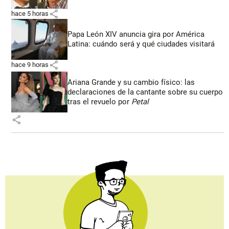
share
hace 5 horas
Papa León XIV anuncia gira por América
Latina: cuándo será y qué ciudades visitará
share
hace 9 horas
Ariana Grande y su cambio físico: las
declaraciones de la cantante sobre su cuerpo
tras el revuelo por
Petal
share