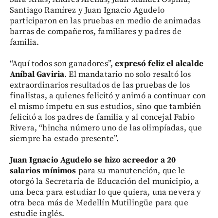
Santiago Ramírez y Juan Ignacio Agudelo
participaron en las pruebas en medio de animadas
barras de compañeros, familiares y padres de
familia.
“Aquí todos son ganadores”,
expresó feliz el alcalde
Aníbal Gaviria
. El mandatario no solo resaltó los
extraordinarios resultados de las pruebas de los
finalistas, a quienes felicitó y animó a continuar con
el mismo ímpetu en sus estudios, sino que también
felicitó a los padres de familia y al concejal Fabio
Rivera, “hincha número uno de las olimpíadas, que
siempre ha estado presente”.
Juan Ignacio Agudelo se hizo acreedor a 20
salarios mínimos
para su manutención, que le
otorgó la Secretaría de Educación del municipio, a
una beca para estudiar lo que quiera, una nevera y
otra beca más de Medellín Mutilingüe para que
estudie inglés.