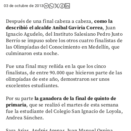
03 de octubre de 2013
Después de una final cabeza a cabeza,
como la
describió el alcalde Aníbal Gaviria Correa
, Juan
Ignacio Agudelo, del Instituto Salesiano Pedro Justo
Berrío se impuso sobre los otros cuatro finalistas de
las Olimpíadas del Conocimiento en Medellín, que
culminaron esta noche.
Fue una final muy reñida en la que los cinco
finalistas, de entre 90.000 que hicieron parte de las
olimpíadas de este año, demostraron ser unos
excelentes estudiantes.
Por su parte
la ganadora de la final de quinto de
primaria
, que se realizó el martes de esta semana
fue la estudiante del Colegio San Ignacio de Loyola,
Andrea Sánchez.
Sara Arias, Andrés Arenas, Juan Manuel Ospina,