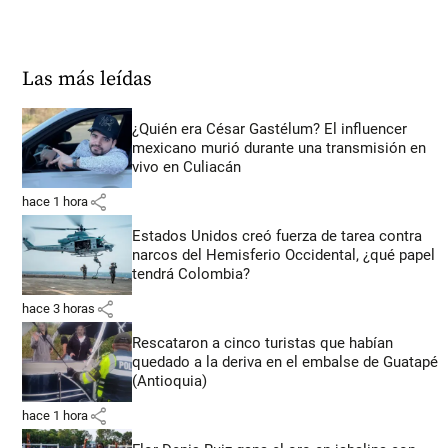
Las más leídas
¿Quién era César Gastélum? El influencer
mexicano murió durante una transmisión en
vivo en Culiacán
share
hace 1 hora
Estados Unidos creó fuerza de tarea contra
narcos del Hemisferio Occidental, ¿qué papel
tendrá Colombia?
share
hace 3 horas
Rescataron a cinco turistas que habían
quedado a la deriva en el embalse de Guatapé
(Antioquia)
share
hace 1 hora