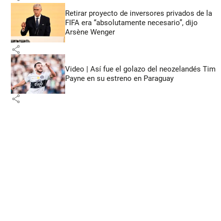
Retirar proyecto de inversores privados de la
FIFA era “absolutamente necesario”, dijo
Arsène Wenger
share
Video | Así fue el golazo del neozelandés Tim
Payne en su estreno en Paraguay
share