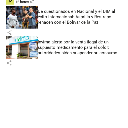
share
hace 12 horas
De cuestionados en Nacional y el DIM al
éxito internacional: Asprilla y Restrepo
renacen con el Bolívar de la Paz
share
Invima alerta por la venta ilegal de un
supuesto medicamento para el dolor:
autoridades piden suspender su consumo
share