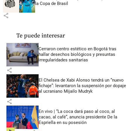
la Copa de Brasil
share
Te puede interesar
Cerraron centro estético en Bogotá tras
hallar desechos biológicos y presuntas
irregularidades sanitarias
share
El Chelsea de Xabi Alonso tendrá un “nuevo
fichaje”: levantaron la suspensión por dopaje
al ucraniano Mijailo Mudryk
share
En vivo | “La coca dará paso al coco, al
cacao, al café”, anuncia presidente De la
Espriella en su posesión