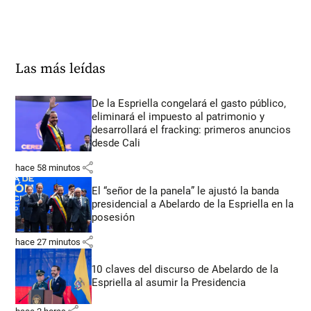
Las más leídas
De la Espriella congelará el gasto público,
eliminará el impuesto al patrimonio y
desarrollará el fracking: primeros anuncios
desde Cali
share
hace 58 minutos
El “señor de la panela” le ajustó la banda
presidencial a Abelardo de la Espriella en la
posesión
share
hace 27 minutos
10 claves del discurso de Abelardo de la
Espriella al asumir la Presidencia