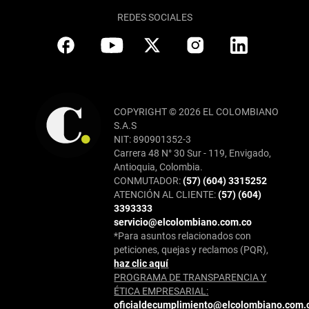
REDES SOCIALES
COPYRIGHT © 2026 EL COLOMBIANO
S.A.S
NIT: 890901352-3
Carrera 48 N° 30 Sur - 119, Envigado,
Antioquia, Colombia.
CONMUTADOR:
(57) (604) 3315252
ATENCIÓN AL CLIENTE:
(57) (604)
3393333
servicio@elcolombiano.com.co
*Para asuntos relacionados con
peticiones, quejas y reclamos (PQR),
haz clic aquí
PROGRAMA DE TRANSPARENCIA Y
ÉTICA EMPRESARIAL:
oficialdecumplimiento@elcolombiano.com.