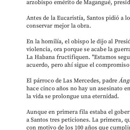
arzobispo emérito de Magangué, presid
Antes de la Eucaristía, Santos pidió a 
conservar mejor la obra.
En la homilía, el obispo le dijo al Pres
violencia, ora porque se acabe la guerr
La Habana fructifiquen. "Estamos seg
acuerdo, pero ahí sigue el compromiso de
El párroco de Las Mercedes, padre
Ánge
hace cinco años no hay un asesinato en 
la vida se prolongue una eternidad.
Aunque en primera fila estaba el gobe
a Santos tres peticiones. La primera, q
con motivo de los 100 años que cumplir