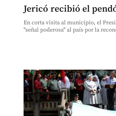
Jericó recibió el pend
En corta visita al municipio, el Pres
"señal poderosa" al país por la recon