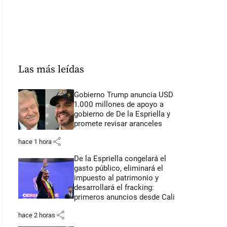
Las más leídas
Gobierno Trump anuncia USD
1.000 millones de apoyo a
gobierno de De la Espriella y
promete revisar aranceles
share
hace 1 hora
De la Espriella congelará el
gasto público, eliminará el
impuesto al patrimonio y
desarrollará el fracking:
primeros anuncios desde Cali
share
hace 2 horas