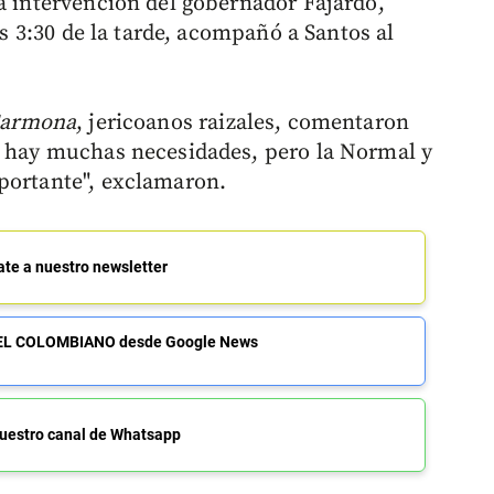
la intervención del gobernador Fajardo,
las 3:30 de la tarde, acompañó a Santos al
Carmona
, jericoanos raizales, comentaron
í hay muchas necesidades, pero la Normal y
portante", exclamaron.
ate a nuestro newsletter
de EL COLOMBIANO desde Google News
uestro canal de Whatsapp