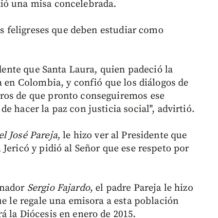
ió una misa concelebrada.
los feligreses que deben estudiar como
idente que Santa Laura, quien padeció la
a en Colombia, y confió que los diálogos de
uros de que pronto conseguiremos ese
 hacer la paz con justicia social", advirtió.
l José Pareja
, le hizo ver al Presidente que
Jericó y pidió al Señor que ese respeto por
rnador
Sergio Fajardo
, el padre Pareja le hizo
ue le regale una emisora a esta población
á la Diócesis en enero de 2015.