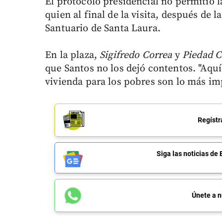
El protocolo presidencial no permitió 
quien al final de la visita, después de 
Santuario de Santa Laura.
En la plaza,
Sigifredo Correa
y
Piedad 
que Santos no los dejó contentos. "Aqu
vivienda para los pobres son lo más im
Regístr
Siga las noticias 
Únete a n