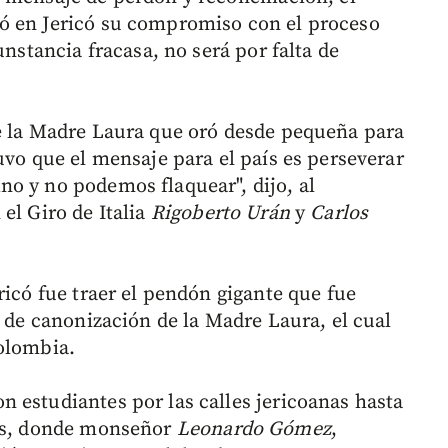
ó en Jericó su compromiso con el proceso
unstancia fracasa, no será por falta de
de la Madre Laura que oró desde pequeña para
uvo que el mensaje para el país es perseverar
o y no podemos flaquear", dijo, al
el Giro de Italia
Rigoberto Urán
y
Carlos
ricó fue traer el pendón gigante que fue
a de canonización de la Madre Laura, el cual
olombia.
 estudiantes por las calles jericoanas hasta
des, donde monseñor
Leonardo Gómez
,