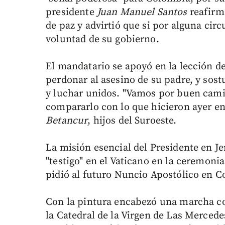
presidente
Juan Manuel Santos
reafirm
de paz y advirtió que si por alguna circ
voluntad de su gobierno.
El mandatario se apoyó en la lección 
perdonar al asesino de su padre, y sost
y luchar unidos. "Vamos por buen camin
compararlo con lo que hicieron ayer en 
Betancur
, hijos del Suroeste.
La misión esencial del Presidente en Je
"testigo" en el Vaticano en la ceremoni
pidió al futuro Nuncio Apostólico en C
Con la pintura encabezó una marcha con
la Catedral de la Virgen de Las Merce