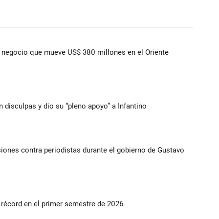
 el negocio que mueve US$ 380 millones en el Oriente
n disculpas y dio su “pleno apoyo” a Infantino
iones contra periodistas durante el gobierno de Gustavo
s récord en el primer semestre de 2026