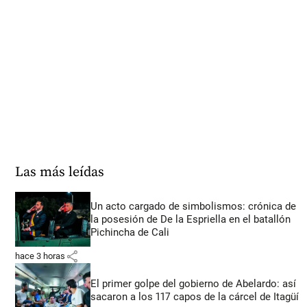
Las más leídas
Un acto cargado de simbolismos: crónica de
la posesión de De la Espriella en el batallón
Pichincha de Cali
share
hace 3 horas
El primer golpe del gobierno de Abelardo: así
sacaron a los 117 capos de la cárcel de Itagüí