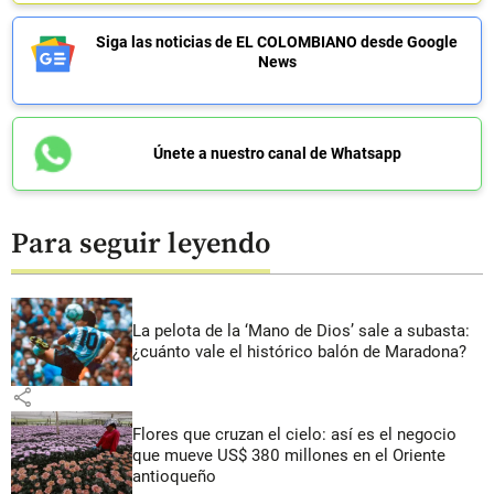
Siga las noticias de EL COLOMBIANO desde Google
News
Únete a nuestro canal de Whatsapp
Para seguir leyendo
La pelota de la ‘Mano de Dios’ sale a subasta:
¿cuánto vale el histórico balón de Maradona?
share
Flores que cruzan el cielo: así es el negocio
que mueve US$ 380 millones en el Oriente
antioqueño