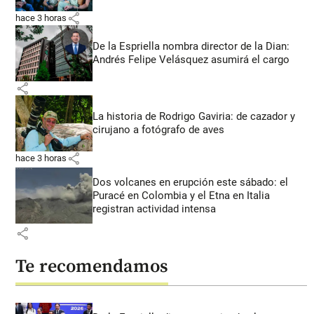
share
hace 3 horas
De la Espriella nombra director de la Dian:
Andrés Felipe Velásquez asumirá el cargo
share
La historia de Rodrigo Gaviria: de cazador y
cirujano a fotógrafo de aves
share
hace 3 horas
Dos volcanes en erupción este sábado: el
Puracé en Colombia y el Etna en Italia
registran actividad intensa
share
Te recomendamos