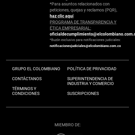
*Para asuntos relacionados con
peticiones, quejas y reclamos (PQR),
haz clic aquí
PROGRAMA DE TRANSPARENCIA Y
ÉTICA EMPRESARIAL:
oficialdecumplimiento@elcolombiano.com.
*Buzón exclusivo para notificaciones judiciales:
notificacionesjudiciales@elcolombiano.com.co
GRUPO EL COLOMBIANO
POLÍTICA DE PRIVACIDAD
CONTÁCTANOS
SUPERINTENDENCIA DE
INDUSTRIA Y COMERCIO
TÉRMINOS Y
CONDICIONES
SUSCRIPCIONES
MIEMBRO DE: