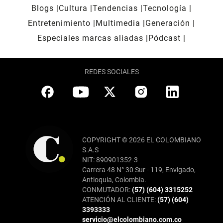
Blogs
Cultura
Tendencias
Tecnología
Entretenimiento
Multimedia
Generación
Especiales marcas aliadas
Pódcast
REDES SOCIALES
COPYRIGHT © 2026 EL COLOMBIANO
S.A.S
NIT: 890901352-3
Carrera 48 N° 30 Sur - 119, Envigado,
Antioquia, Colombia.
CONMUTADOR:
(57) (604) 3315252
ATENCIÓN AL CLIENTE:
(57) (604)
3393333
servicio@elcolombiano.com.co