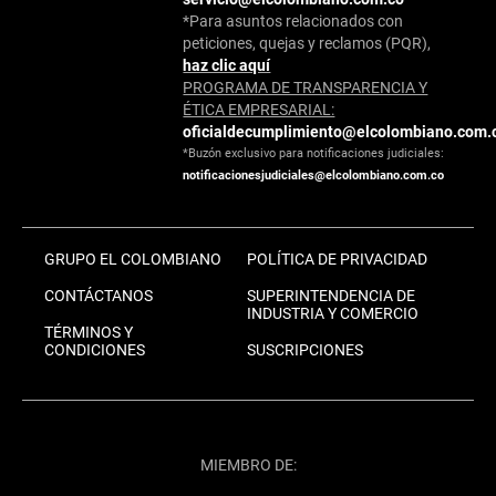
*Para asuntos relacionados con
peticiones, quejas y reclamos (PQR),
haz clic aquí
PROGRAMA DE TRANSPARENCIA Y
ÉTICA EMPRESARIAL:
oficialdecumplimiento@elcolombiano.com.
*Buzón exclusivo para notificaciones judiciales:
notificacionesjudiciales@elcolombiano.com.co
GRUPO EL COLOMBIANO
POLÍTICA DE PRIVACIDAD
CONTÁCTANOS
SUPERINTENDENCIA DE
INDUSTRIA Y COMERCIO
TÉRMINOS Y
CONDICIONES
SUSCRIPCIONES
MIEMBRO DE: