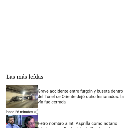
Las más leídas
Grave accidente entre furgón y buseta dentro
del Túnel de Oriente dejó ocho lesionados: la
vía fue cerrada
share
hace 26 minutos
Petro nombró a Inti Asprilla como notario