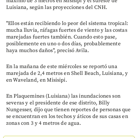
máximo de 3 metros en Misisipi y el sureste de
Luisiana, según las proyecciones del CNH.
"Ellos están recibiendo lo peor del sistema tropical:
mucha lluvia, ráfagas fuertes de viento y las costas
marejadas fuertes también. Cuando esto pase,
posiblemente en uno o dos días, probablemente
haya muchos daños", precisó Avila.
En la mañana de este miércoles se reportó una
marejada de 2,4 metros en Shell Beach, Luisiana, y
en Waveland, en Misisipi.
En Plaquemines (Luisiana) las inundaciones son
severas y el presidente de ese distrito, Billy
Nungesser, dijo que tienen reportes de personas que
se encuentran en los techos y áticos de sus casas en
zonas con 3 y 4 metros de agua.