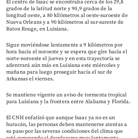
El centro de Isaac se encontraba cerca de los 29,8
grados de la latitud norte y 90,9 grados de la
longitud oeste, a 80 kilómetros al oeste-suroeste de
Nueva Orleans y a 90 kilómetros al sur-sureste de
Baton Rouge, en Luisiana.
Sigue moviéndose lentamente a 9 kilómetros por
hora hacia el noroeste y se espera que gire hacia el
norte-noroeste el jueves y en esta trayectoria se
adentrará aún más en Luisiana este miércoles y
mañana para luego proseguir hacia el sur de
Arkansas el viernes.
Se mantiene vigente un aviso de tormenta tropical
para Luisiana y la frontera entre Alabama y Florida.
El CNH enfatizó que aunque Isaac ya no es un
huracán, las personas deben mantenerse atentas a
su paso por las severas condiciones del clima que
está generando al desplazarse muy lentamente.