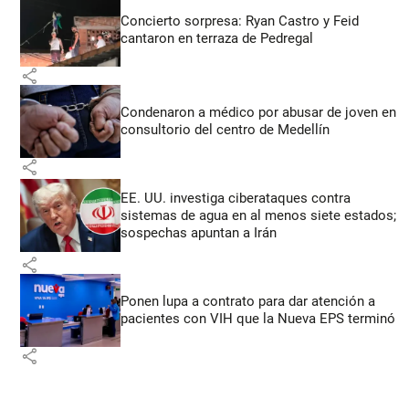
Concierto sorpresa: Ryan Castro y Feid
cantaron en terraza de Pedregal
share
Condenaron a médico por abusar de joven en
consultorio del centro de Medellín
share
EE. UU. investiga ciberataques contra
sistemas de agua en al menos siete estados;
sospechas apuntan a Irán
share
Ponen lupa a contrato para dar atención a
pacientes con VIH que la Nueva EPS terminó
share