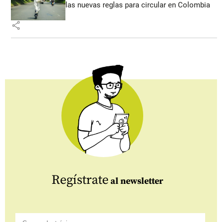
las nuevas reglas para circular en Colombia
share
Regístrate
al newsletter