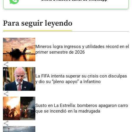
Para seguir leyendo
Mineros logra ingresos y utilidades récord en el
primer semestre de 2026
share
La FIFA intenta superar su crisis con disculpas
y dio su “pleno apoyo” a Infantino
share
Susto en La Estrella: bomberos apagaron carro
que se incendió en la madrugada
share