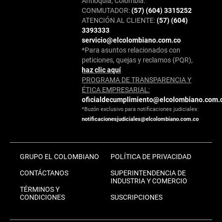
Antioquia, Colombia.
CONMUTADOR:
(57) (604) 3315252
ATENCIÓN AL CLIENTE:
(57) (604)
3393333
servicio@elcolombiano.com.co
*Para asuntos relacionados con
peticiones, quejas y reclamos (PQR),
haz clic aquí
PROGRAMA DE TRANSPARENCIA Y
ÉTICA EMPRESARIAL:
oficialdecumplimiento@elcolombiano.com.
*Buzón exclusivo para notificaciones judiciales:
notificacionesjudiciales@elcolombiano.com.co
GRUPO EL COLOMBIANO
POLÍTICA DE PRIVACIDAD
CONTÁCTANOS
SUPERINTENDENCIA DE
INDUSTRIA Y COMERCIO
TÉRMINOS Y
CONDICIONES
SUSCRIPCIONES