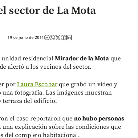
el sector de La Mota
19 de junio de 2011
 unidad residencial
Mirador de la Mota
que
e alertó a los vecinos del sector.
er por
Laura Escobar
que grabó un video y
ó una fotografía. Las imágenes muestran
terraza del edificio.
on el caso reportaron que
no hubo personas
n una explicación sobre las condiciones que
es del complejo habitacional.