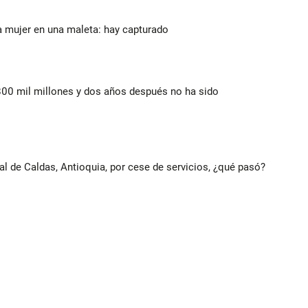
a mujer en una maleta: hay capturado
800 mil millones y dos años después no ha sido
al de Caldas, Antioquia, por cese de servicios, ¿qué pasó?