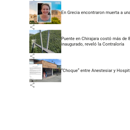
En Grecia encontraron muerta a un
share
Puente en Chirajara costó más de 
inaugurado, reveló la Contraloría
share
“Choque” entre Anestesiar y Hospit
share