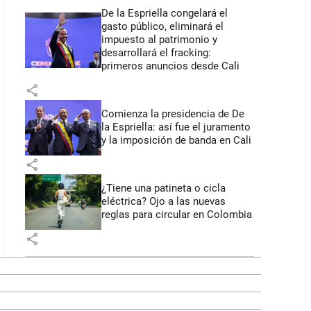
De la Espriella congelará el
gasto público, eliminará el
impuesto al patrimonio y
desarrollará el fracking:
primeros anuncios desde Cali
share
Comienza la presidencia de De
la Espriella: así fue el juramento
y la imposición de banda en Cali
share
¿Tiene una patineta o cicla
eléctrica? Ojo a las nuevas
reglas para circular en Colombia
share