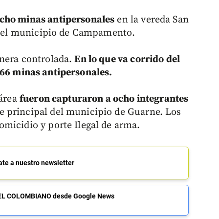
cho minas antipersonales
en la vereda San
en el municipio de Campamento.
anera controlada.
En lo que va corrido del
466 minas antipersonales.
 área
fueron capturaron a ocho integrantes
ue principal del municipio de Guarne. Los
micidio y porte Ilegal de arma.
ate a nuestro newsletter
de EL COLOMBIANO desde Google News