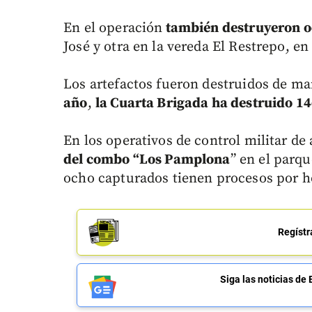
En el operación
también destruyeron o
José y otra en la vereda El Restrepo, 
Los artefactos fueron destruidos de m
año
,
la Cuarta Brigada ha destruido 1
En los operativos de control militar de
del combo “Los Pamplona
” en el parq
ocho capturados tienen procesos por ho
Regístr
Siga las noticias 