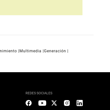
enimiento
Multimedia
Generación
REDES SOCIALES