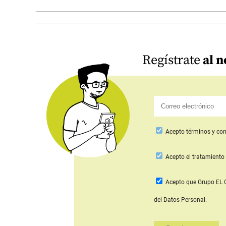
Regístrate
al n
Acepto
términos y con
Acepto
el tratamiento 
Acepto que Grupo E
del Datos Personal.