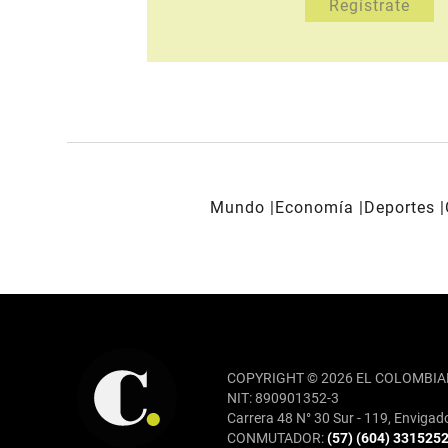
Mundo
Economía
Deportes
REDES SOCIALES
COPYRIGHT © 2026 EL COLOMBIA
NIT: 890901352-3
Carrera 48 N° 30 Sur - 119, Envigad
CONMUTADOR:
(57) (604) 331525