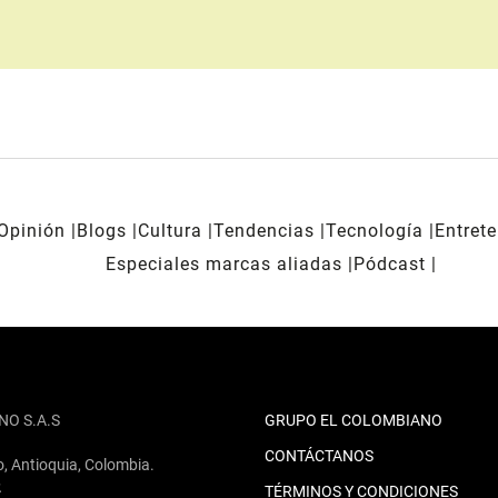
Opinión
Blogs
Cultura
Tendencias
Tecnología
Entret
Especiales marcas aliadas
Pódcast
NO S.A.S
GRUPO EL COLOMBIANO
CONTÁCTANOS
o, Antioquia, Colombia.
2
TÉRMINOS Y CONDICIONES