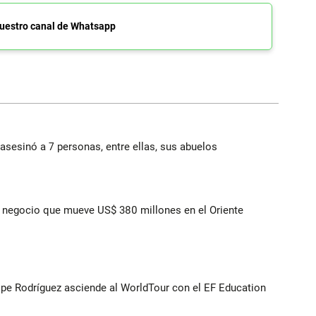
uestro canal de Whatsapp
asesinó a 7 personas, entre ellas, sus abuelos
 el negocio que mueve US$ 380 millones en el Oriente
lipe Rodríguez asciende al WorldTour con el EF Education