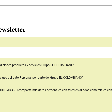
ewsletter
diciones productos y servicios
Grupo EL COLOMBIANO*
y uso del dato Personal
por parte del Grupo EL COLOMBIANO*
L COLOMBIANO
comparta mis datos personales con terceros aliados comerciales
con