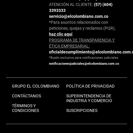
ATENCIÓN AL CLIENTE:
(57) (604)
3393333
servicio@elcolombiano.com.co
*Para asuntos relacionados con
peticiones, quejas y reclamos (PQR),
haz clic aquí
PROGRAMA DE TRANSPARENCIA Y
ÉTICA EMPRESARIAL:
oficialdecumplimiento@elcolombiano.com.
*Buzón exclusivo para notificaciones judiciales:
notificacionesjudiciales@elcolombiano.com.co
GRUPO EL COLOMBIANO
POLÍTICA DE PRIVACIDAD
CONTÁCTANOS
SUPERINTENDENCIA DE
INDUSTRIA Y COMERCIO
TÉRMINOS Y
CONDICIONES
SUSCRIPCIONES