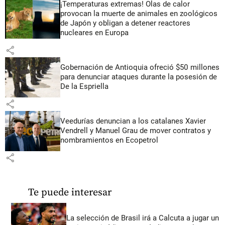
¡Temperaturas extremas! Olas de calor
provocan la muerte de animales en zoológicos
de Japón y obligan a detener reactores
nucleares en Europa
share
Gobernación de Antioquia ofreció $50 millones
para denunciar ataques durante la posesión de
De la Espriella
share
Veedurías denuncian a los catalanes Xavier
Vendrell y Manuel Grau de mover contratos y
nombramientos en Ecopetrol
share
Te puede interesar
La selección de Brasil irá a Calcuta a jugar un