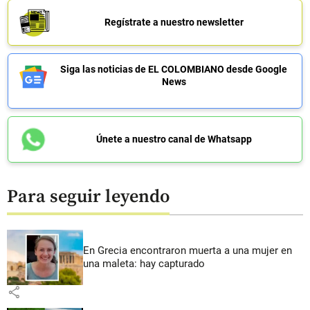
Regístrate a nuestro newsletter
Siga las noticias de EL COLOMBIANO desde Google
News
Únete a nuestro canal de Whatsapp
Para seguir leyendo
En Grecia encontraron muerta a una mujer en
una maleta: hay capturado
share