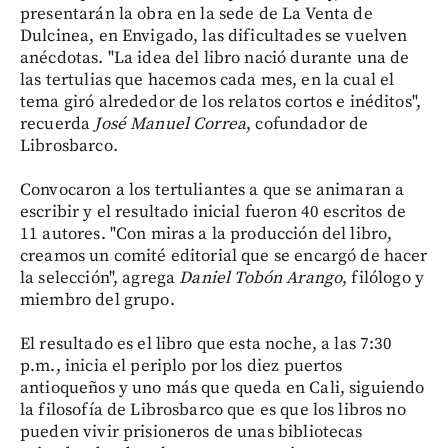
presentarán la obra en la sede de La Venta de
Dulcinea, en Envigado, las dificultades se vuelven
anécdotas. "La idea del libro nació durante una de
las tertulias que hacemos cada mes, en la cual el
tema giró alrededor de los relatos cortos e inéditos",
recuerda
José Manuel Correa
, cofundador de
Librosbarco.
Convocaron a los tertuliantes a que se animaran a
escribir y el resultado inicial fueron 40 escritos de
11 autores. "Con miras a la producción del libro,
creamos un comité editorial que se encargó de hacer
la selección", agrega
Daniel Tobón Arango
, filólogo y
miembro del grupo.
El resultado es el libro que esta noche, a las 7:30
p.m., inicia el periplo por los diez puertos
antioqueños y uno más que queda en Cali, siguiendo
la filosofía de Librosbarco que es que los libros no
pueden vivir prisioneros de unas bibliotecas