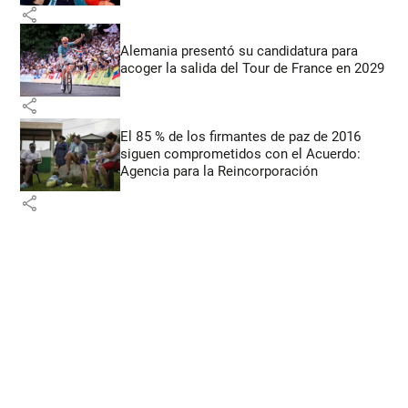
share
Alemania presentó su candidatura para
acoger la salida del Tour de France en 2029
share
El 85 % de los firmantes de paz de 2016
siguen comprometidos con el Acuerdo:
Agencia para la Reincorporación
share