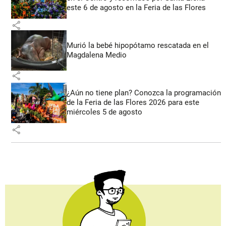
este 6 de agosto en la Feria de las Flores
share
Murió la bebé hipopótamo rescatada en el
Magdalena Medio
share
¿Aún no tiene plan? Conozca la programación
de la Feria de las Flores 2026 para este
miércoles 5 de agosto
share