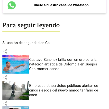
Únete a nuestro canal de Whatsapp
Para seguir leyendo
Situación de seguridad en Cali
share
Gustavo Sánchez brilla con un oro para la
natación artística de Colombia en Juegos
Centroamericanos
share
Empresas de servicios públicos alertan de
cinco riesgos del nuevo marco tarifario de
aseo
share