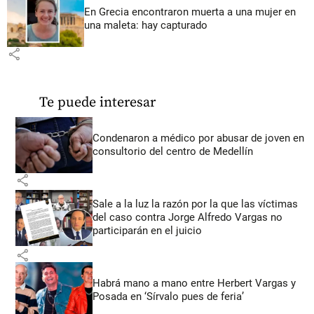
En Grecia encontraron muerta a una mujer en
una maleta: hay capturado
share
Te puede interesar
Condenaron a médico por abusar de joven en
consultorio del centro de Medellín
share
Sale a la luz la razón por la que las víctimas
del caso contra Jorge Alfredo Vargas no
participarán en el juicio
share
Habrá mano a mano entre Herbert Vargas y
Posada en ‘Sírvalo pues de feria’