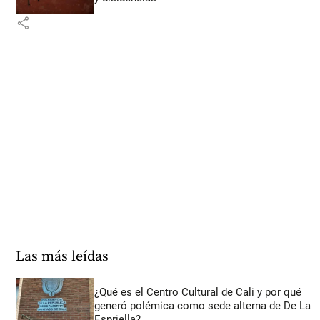
share
Las más leídas
¿Qué es el Centro Cultural de Cali y por qué
generó polémica como sede alterna de De La
Espriella?