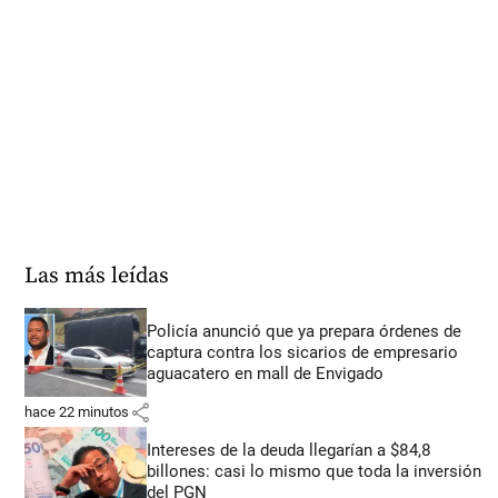
Las más leídas
Policía anunció que ya prepara órdenes de
captura contra los sicarios de empresario
aguacatero en mall de Envigado
share
hace 22 minutos
Intereses de la deuda llegarían a $84,8
billones: casi lo mismo que toda la inversión
del PGN