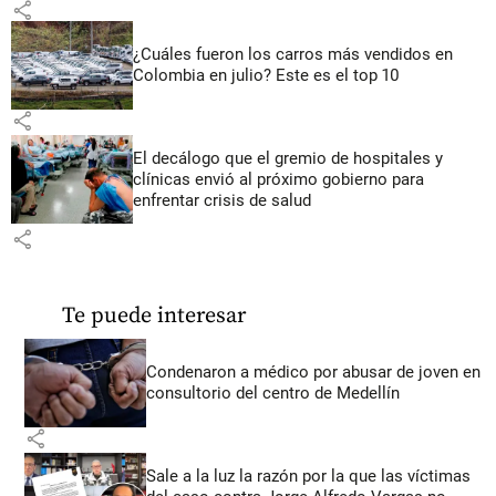
share
¿Cuáles fueron los carros más vendidos en
Colombia en julio? Este es el top 10
share
El decálogo que el gremio de hospitales y
clínicas envió al próximo gobierno para
enfrentar crisis de salud
share
Te puede interesar
Condenaron a médico por abusar de joven en
consultorio del centro de Medellín
share
Sale a la luz la razón por la que las víctimas