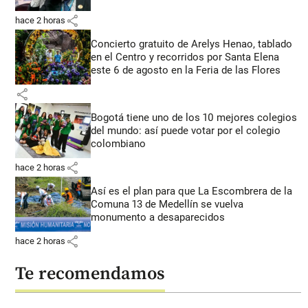
share
hace 2 horas
Concierto gratuito de Arelys Henao, tablado
en el Centro y recorridos por Santa Elena
este 6 de agosto en la Feria de las Flores
share
Bogotá tiene uno de los 10 mejores colegios
del mundo: así puede votar por el colegio
colombiano
share
hace 2 horas
Así es el plan para que La Escombrera de la
Comuna 13 de Medellín se vuelva
monumento a desaparecidos
share
hace 2 horas
Te recomendamos