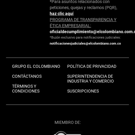
*Para asuntos relacionados con
peticiones, quejas y reclamos (PQR),
haz clic aquí
PROGRAMA DE TRANSPARENCIA Y
ÉTICA EMPRESARIAL:
oficialdecumplimiento@elcolombiano.com.
*Buzón exclusivo para notificaciones judiciales:
notificacionesjudiciales@elcolombiano.com.co
GRUPO EL COLOMBIANO
POLÍTICA DE PRIVACIDAD
CONTÁCTANOS
SUPERINTENDENCIA DE
INDUSTRIA Y COMERCIO
TÉRMINOS Y
CONDICIONES
SUSCRIPCIONES
MIEMBRO DE: