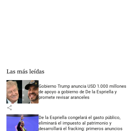
Las más leídas
Gobierno Trump anuncia USD 1.000 millones
de apoyo a gobierno de De la Espriella y
promete revisar aranceles
share
De la Espriella congelará el gasto público,
eliminará el impuesto al patrimonio y
desarrollará el fracking: primeros anuncios