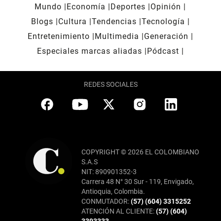
Mundo
Economía
Deportes
Opinión
Blogs
Cultura
Tendencias
Tecnología
Entretenimiento
Multimedia
Generación
Especiales marcas aliadas
Pódcast
REDES SOCIALES
COPYRIGHT © 2026 EL COLOMBIANO
S.A.S
NIT: 890901352-3
Carrera 48 N° 30 Sur - 119, Envigado,
Antioquia, Colombia.
CONMUTADOR:
(57) (604) 3315252
ATENCIÓN AL CLIENTE:
(57) (604)
3393333