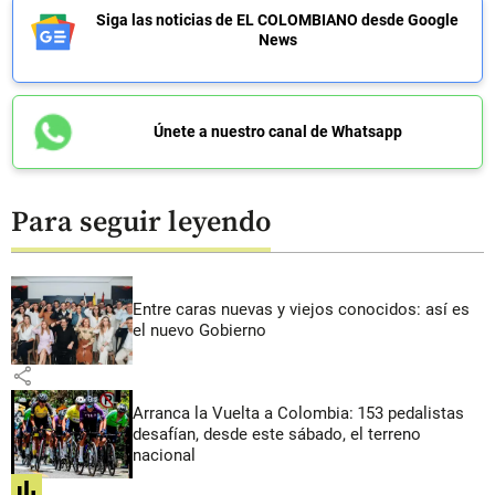
Siga las noticias de EL COLOMBIANO desde Google
News
Únete a nuestro canal de Whatsapp
Para seguir leyendo
Entre caras nuevas y viejos conocidos: así es
el nuevo Gobierno
share
Arranca la Vuelta a Colombia: 153 pedalistas
desafían, desde este sábado, el terreno
nacional
share