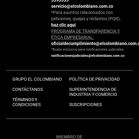
servicio@elcolombiano.com.co
*Para asuntos relacionados con
peticiones, quejas y reclamos (PQR),
haz clic aquí
PROGRAMA DE TRANSPARENCIA Y
ÉTICA EMPRESARIAL:
oficialdecumplimiento@elcolombiano.com.
*Buzón exclusivo para notificaciones judiciales:
notificacionesjudiciales@elcolombiano.com.co
GRUPO EL COLOMBIANO
POLÍTICA DE PRIVACIDAD
CONTÁCTANOS
SUPERINTENDENCIA DE
INDUSTRIA Y COMERCIO
TÉRMINOS Y
CONDICIONES
SUSCRIPCIONES
MIEMBRO DE: