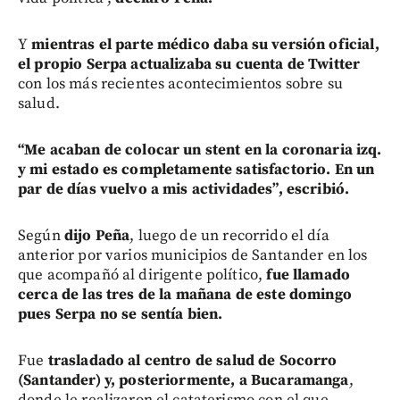
Y
mientras el parte médico daba su versión oficial,
el propio Serpa actualizaba su cuenta de Twitter
con los más recientes acontecimientos sobre su
salud.
“Me acaban de colocar un stent en la coronaria izq.
y mi estado es completamente satisfactorio. En un
par de días vuelvo a mis actividades”, escribió.
Según
dijo Peña
, luego de un recorrido el día
anterior por varios municipios de Santander en los
que acompañó al dirigente político,
fue llamado
cerca de las tres de la mañana de este domingo
pues Serpa no se sentía bien.
Fue
trasladado al centro de salud de Socorro
(Santander) y, posteriormente, a Bucaramanga
,
donde le realizaron el cataterismo con el que