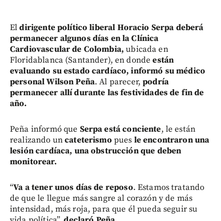
El
dirigente político liberal Horacio Serpa
deberá
permanecer algunos días en la Clínica
Cardiovascular de Colombia,
ubicada en
Floridablanca (Santander), en donde
están
evaluando su estado cardíaco, informó su médico
personal Wilson Peña
. Al parecer,
podría
permanecer allí durante las festividades de fin de
año.
Peña informó que
Serpa está conciente
, le están
realizando un
cateterismo
pues
le encontraron una
lesión cardíaca, una obstrucción que deben
monitorear.
“
Va a tener unos días de reposo
. Estamos tratando
de que le llegue más sangre al corazón y de más
intensidad, más roja, para que él pueda seguir su
vida política”,
declaró Peña.