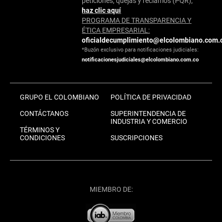
peticiones, quejas y reclamos (PQR),
haz clic aquí
PROGRAMA DE TRANSPARENCIA Y
ÉTICA EMPRESARIAL:
oficialdecumplimiento@elcolombiano.com.
*Buzón exclusivo para notificaciones judiciales:
notificacionesjudiciales@elcolombiano.com.co
GRUPO EL COLOMBIANO
POLÍTICA DE PRIVACIDAD
CONTÁCTANOS
SUPERINTENDENCIA DE
INDUSTRIA Y COMERCIO
TÉRMINOS Y
CONDICIONES
SUSCRIPCIONES
MIEMBRO DE: