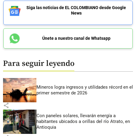
Siga las noticias de EL COLOMBIANO desde Google
News
Únete a nuestro canal de Whatsapp
Para seguir leyendo
Mineros logra ingresos y utilidades récord en el
primer semestre de 2026
share
Con paneles solares, llevarán energía a
habitantes ubicados a orillas del río Atrato, en
Antioquia