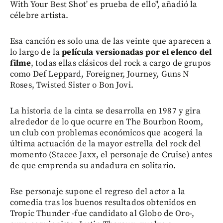
With Your Best Shot' es prueba de ello", añadió la
célebre artista.
Esa canción es solo una de las veinte que aparecen a
lo largo de la
película versionadas por el elenco del
filme
, todas ellas clásicos del rock a cargo de grupos
como Def Leppard, Foreigner, Journey, Guns N
Roses, Twisted Sister o Bon Jovi.
La historia de la cinta se desarrolla en 1987 y gira
alrededor de lo que ocurre en The Bourbon Room,
un club con problemas económicos que acogerá la
última actuación de la mayor estrella del rock del
momento (Stacee Jaxx, el personaje de Cruise) antes
de que emprenda su andadura en solitario.
Ese personaje supone el regreso del actor a la
comedia tras los buenos resultados obtenidos en
Tropic Thunder -fue candidato al Globo de Oro-,