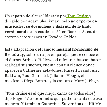
12 de junio de 2012
Un reparto de altura liderado por
Tom Cruise
y
dirigido por Adam Shankman, todo
un experto en
musicales, se desmelena y disfruta de lo lindo
versionando
clásicos de los 80 en Rock of Ages, de
estreno este viernes en Estados Unidos.
Esta adaptación del famoso
musical homónimo de
Broadway
, sobre una joven pareja que se conoce en
el Sunset Strip de Hollywood mientras buscan hacer
realidad sus sueños, cuenta con un elenco donde
aparecen Catherine Zeta-Jones, Russell Brand, Alec
Baldwin, Paul Giamatti, Julianne Hough, el
mexicano Diego Boneta y la cantante Mary J. Blige.
"Tom Cruise es el que mejor canta de todos ellos",
dijo Blige. "Me sorprendió que pudiera cantar de esa
manera. Y también Catherine. Su versión de 'Hit Me