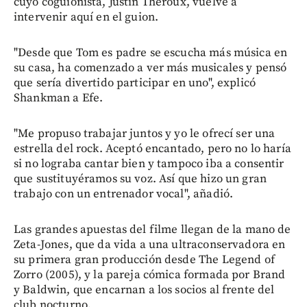
cuyo coguionista, Justin Theroux, vuelve a
intervenir aquí en el guion.
"Desde que Tom es padre se escucha más música en
su casa, ha comenzado a ver más musicales y pensó
que sería divertido participar en uno", explicó
Shankman a Efe.
"Me propuso trabajar juntos y yo le ofrecí ser una
estrella del rock. Aceptó encantado, pero no lo haría
si no lograba cantar bien y tampoco iba a consentir
que sustituyéramos su voz. Así que hizo un gran
trabajo con un entrenador vocal", añadió.
Las grandes apuestas del filme llegan de la mano de
Zeta-Jones, que da vida a una ultraconservadora en
su primera gran producción desde The Legend of
Zorro (2005), y la pareja cómica formada por Brand
y Baldwin, que encarnan a los socios al frente del
club nocturno.