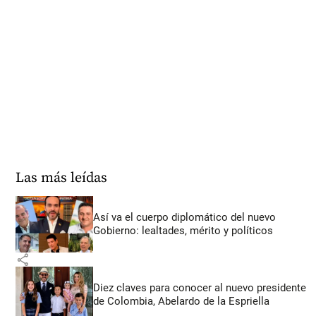
Las más leídas
Así va el cuerpo diplomático del nuevo
Gobierno: lealtades, mérito y políticos
share
Diez claves para conocer al nuevo presidente
de Colombia, Abelardo de la Espriella