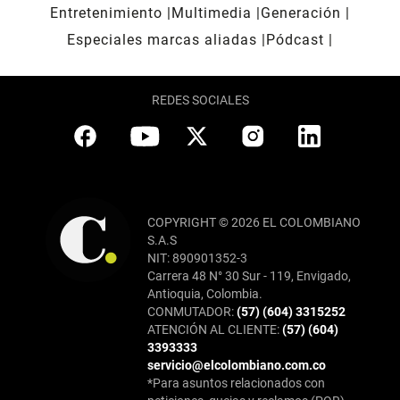
Entretenimiento
Multimedia
Generación
Especiales marcas aliadas
Pódcast
REDES SOCIALES
COPYRIGHT © 2026 EL COLOMBIANO
S.A.S
NIT: 890901352-3
Carrera 48 N° 30 Sur - 119, Envigado,
Antioquia, Colombia.
CONMUTADOR:
(57) (604) 3315252
ATENCIÓN AL CLIENTE:
(57) (604)
3393333
servicio@elcolombiano.com.co
*Para asuntos relacionados con