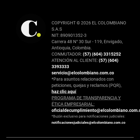
COPYRIGHT © 2026 EL COLOMBIANO
S.A.S
NIT: 890901352-3
Carrera 48 N° 30 Sur - 119, Envigado,
Antioquia, Colombia.
CONMUTADOR:
(57) (604) 3315252
ATENCIÓN AL CLIENTE:
(57) (604)
3393333
servicio@elcolombiano.com.co
*Para asuntos relacionados con
peticiones, quejas y reclamos (PQR),
haz clic aquí
PROGRAMA DE TRANSPARENCIA Y
ÉTICA EMPRESARIAL:
oficialdecumplimiento@elcolombiano.com.
*Buzón exclusivo para notificaciones judiciales:
notificacionesjudiciales@elcolombiano.com.co