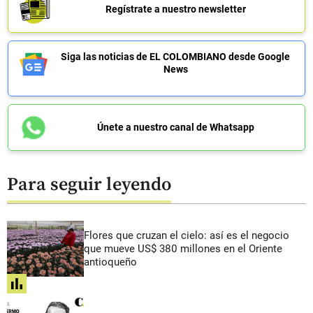
Regístrate a nuestro newsletter
Siga las noticias de EL COLOMBIANO desde Google
News
Únete a nuestro canal de Whatsapp
Para seguir leyendo
Flores que cruzan el cielo: así es el negocio
que mueve US$ 380 millones en el Oriente
antioqueño
share