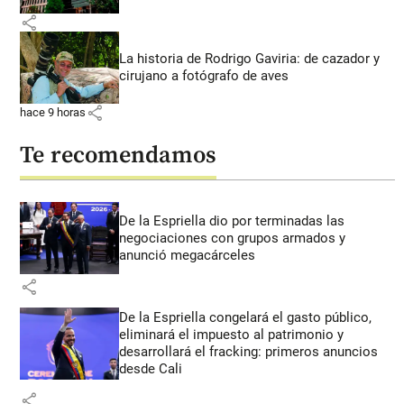
share
La historia de Rodrigo Gaviria: de cazador y
cirujano a fotógrafo de aves
share
hace 9 horas
Te recomendamos
De la Espriella dio por terminadas las
negociaciones con grupos armados y
anunció megacárceles
share
De la Espriella congelará el gasto público,
eliminará el impuesto al patrimonio y
desarrollará el fracking: primeros anuncios
desde Cali
share