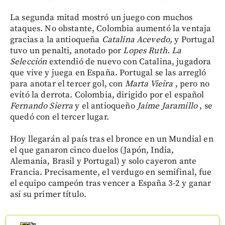
La segunda mitad mostró un juego con muchos
ataques. No obstante, Colombia aumentó la ventaja
gracias a la antioqueña
Catalina Acevedo,
y Portugal
tuvo un penalti, anotado por
Lopes Ruth. La
Selección
extendió de nuevo con Catalina, jugadora
que vive y juega en España. Portugal se las arregló
para anotar el tercer gol, con
Marta Vieira
, pero no
evitó la derrota. Colombia, dirigido por el español
Fernando Sierra
y el antioqueño
Jaime Jaramillo
, se
quedó con el tercer lugar.
Hoy llegarán al país tras el bronce en un Mundial en
el que ganaron cinco duelos (Japón, India,
Alemania, Brasil y Portugal) y solo cayeron ante
Francia. Precisamente, el verdugo en semifinal, fue
el equipo campeón tras vencer a España 3-2 y ganar
así su primer título.