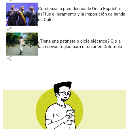
Comienza la presidencia de De la Espriella:
así fue el juramento y la imposición de banda
en Cali
share
¿Tiene una patineta o cicla eléctrica? Ojo a
las nuevas reglas para circular en Colombia
share