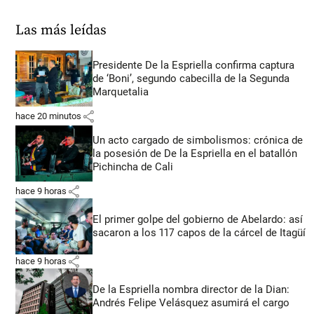
Las más leídas
Presidente De la Espriella confirma captura
de ‘Boni’, segundo cabecilla de la Segunda
Marquetalia
share
hace 20 minutos
Un acto cargado de simbolismos: crónica de
la posesión de De la Espriella en el batallón
Pichincha de Cali
share
hace 9 horas
El primer golpe del gobierno de Abelardo: así
sacaron a los 117 capos de la cárcel de Itagüí
share
hace 9 horas
De la Espriella nombra director de la Dian:
Andrés Felipe Velásquez asumirá el cargo