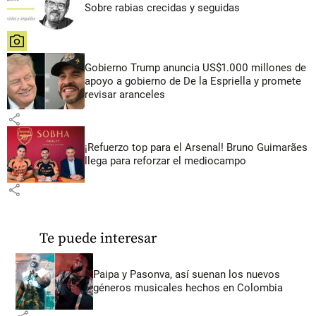
Sobre rabias crecidas y seguidas
share
Gobierno Trump anuncia US$1.000 millones de
apoyo a gobierno de De la Espriella y promete
revisar aranceles
share
¡Refuerzo top para el Arsenal! Bruno Guimarães
llega para reforzar el mediocampo
share
Te puede interesar
Paipa y Pasonva, así suenan los nuevos
géneros musicales hechos en Colombia