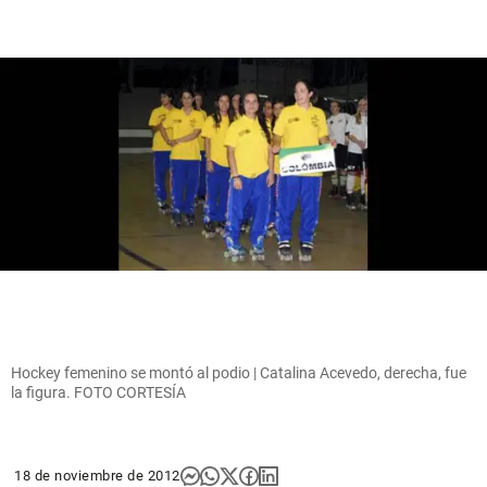
Hockey femenino se montó al podio | Catalina Acevedo, derecha, fue
la figura. FOTO CORTESÍA
18 de noviembre de 2012