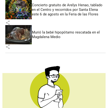
Concierto gratuito de Arelys Henao, tablado
en el Centro y recorridos por Santa Elena
este 6 de agosto en la Feria de las Flores
share
Murió la bebé hipopótamo rescatada en el
Magdalena Medio
share