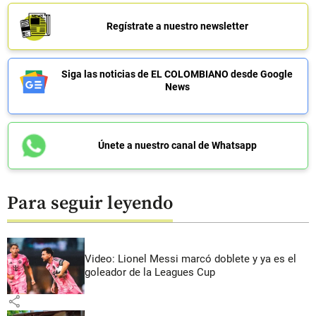
Regístrate a nuestro newsletter
Siga las noticias de EL COLOMBIANO desde Google
News
Únete a nuestro canal de Whatsapp
Para seguir leyendo
Video: Lionel Messi marcó doblete y ya es el
goleador de la Leagues Cup
share