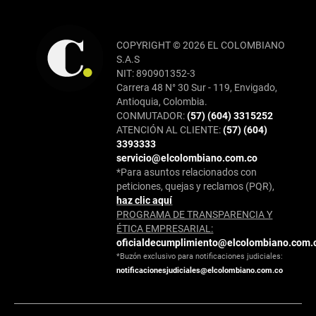
COPYRIGHT © 2026 EL COLOMBIANO
S.A.S
NIT: 890901352-3
Carrera 48 N° 30 Sur - 119, Envigado,
Antioquia, Colombia.
CONMUTADOR:
(57) (604) 3315252
ATENCIÓN AL CLIENTE:
(57) (604)
3393333
servicio@elcolombiano.com.co
*Para asuntos relacionados con
peticiones, quejas y reclamos (PQR),
haz clic aquí
PROGRAMA DE TRANSPARENCIA Y
ÉTICA EMPRESARIAL:
oficialdecumplimiento@elcolombiano.com.
*Buzón exclusivo para notificaciones judiciales:
notificacionesjudiciales@elcolombiano.com.co