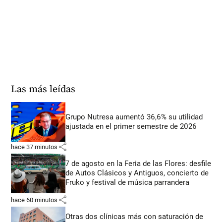
Las más leídas
Grupo Nutresa aumentó 36,6% su utilidad
ajustada en el primer semestre de 2026
share
hace 37 minutos
7 de agosto en la Feria de las Flores: desfile
de Autos Clásicos y Antiguos, concierto de
Fruko y festival de música parrandera
share
hace 60 minutos
Otras dos clínicas más con saturación de