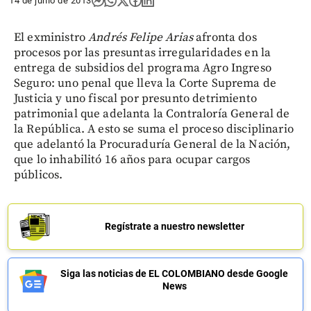
14 de junio de 2013
El exministro
Andrés Felipe Arias
afronta dos
procesos por las presuntas irregularidades en la
entrega de subsidios del programa Agro Ingreso
Seguro: uno penal que lleva la Corte Suprema de
Justicia y uno fiscal por presunto detrimiento
patrimonial que adelanta la Contraloría General de
la República. A esto se suma el proceso disciplinario
que adelantó la Procuraduría General de la Nación,
que lo inhabilitó 16 años para ocupar cargos
públicos.
Regístrate a nuestro newsletter
Siga las noticias de EL COLOMBIANO desde Google
News