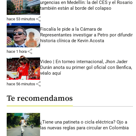
urgencias en Medellín: la del CES y el Rosario
también están al borde del colapso
share
hace 53 minutos
Fiscalía le pide a la Cámara de
Representantes investigar a Petro por difundir
historia clínica de Kevin Acosta
share
hace 1 hora
Video | En torneo internacional, Jhon Jader
Durán anota su primer gol oficial con Benfica,
véalo aquí
share
hace 56 minutos
Te recomendamos
¿Tiene una patineta o cicla eléctrica? Ojo a
las nuevas reglas para circular en Colombia