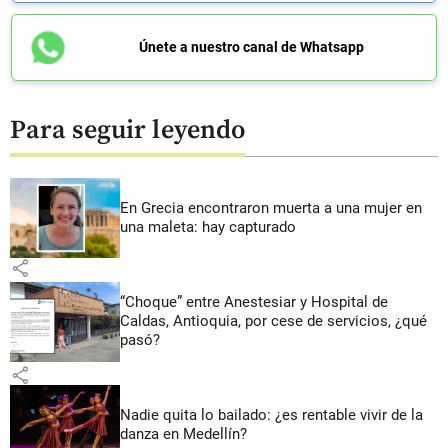
Únete a nuestro canal de Whatsapp
Para seguir leyendo
En Grecia encontraron muerta a una mujer en
una maleta: hay capturado
share
“Choque” entre Anestesiar y Hospital de
Caldas, Antioquia, por cese de servicios, ¿qué
pasó?
share
Nadie quita lo bailado: ¿es rentable vivir de la
danza en Medellín?