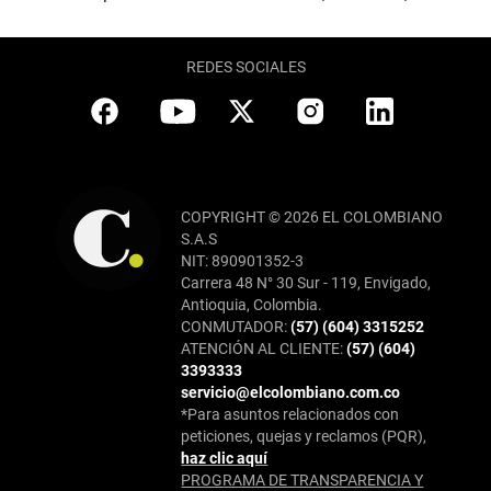
REDES SOCIALES
COPYRIGHT © 2026 EL COLOMBIANO
S.A.S
NIT: 890901352-3
Carrera 48 N° 30 Sur - 119, Envigado,
Antioquia, Colombia.
CONMUTADOR:
(57) (604) 3315252
ATENCIÓN AL CLIENTE:
(57) (604)
3393333
servicio@elcolombiano.com.co
*Para asuntos relacionados con
peticiones, quejas y reclamos (PQR),
haz clic aquí
PROGRAMA DE TRANSPARENCIA Y