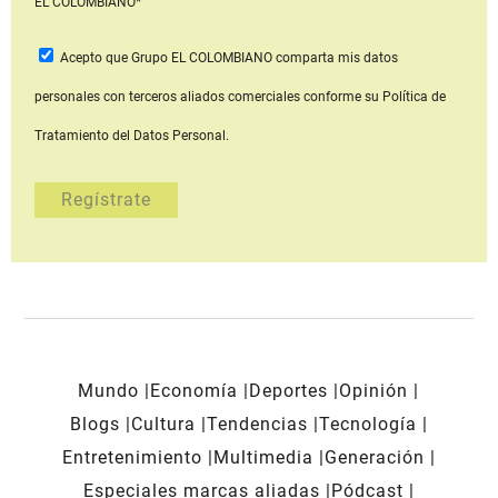
EL COLOMBIANO*
Acepto que Grupo EL COLOMBIANO
comparta mis datos
personales con terceros aliados comerciales
conforme su Política de
Tratamiento del Datos Personal.
Mundo
Economía
Deportes
Opinión
Blogs
Cultura
Tendencias
Tecnología
Entretenimiento
Multimedia
Generación
Especiales marcas aliadas
Pódcast