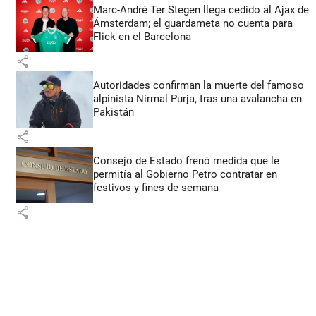
Marc-André Ter Stegen llega cedido al Ajax de
Ámsterdam; el guardameta no cuenta para
Flick en el Barcelona
share
Autoridades confirman la muerte del famoso
alpinista Nirmal Purja, tras una avalancha en
Pakistán
share
Consejo de Estado frenó medida que le
permitía al Gobierno Petro contratar en
festivos y fines de semana
share