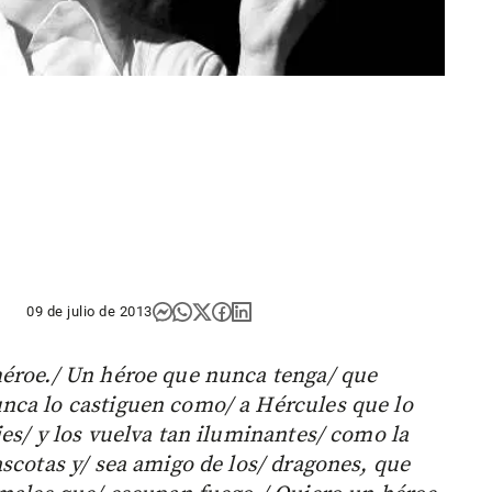
09 de julio de 2013
héroe./ Un héroe que nunca tenga/ que
nca lo castiguen como/ a Hércules que lo
es/ y los vuelva tan iluminantes/ como la
scotas y/ sea amigo de los/ dragones, que