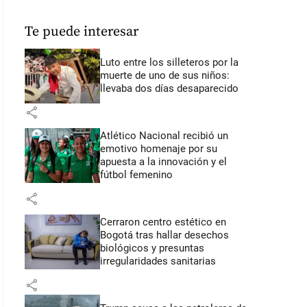
Te puede interesar
Luto entre los silleteros por la
muerte de uno de sus niños:
llevaba dos días desaparecido
share
Atlético Nacional recibió un
emotivo homenaje por su
apuesta a la innovación y el
fútbol femenino
share
Cerraron centro estético en
Bogotá tras hallar desechos
biológicos y presuntas
irregularidades sanitarias
share