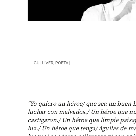
GULLIVER, POETA |
"Yo quiero un héroe/ que sea un buen 
luchar con malvados./ Un héroe que nu
castigaron./ Un héroe que limpie paisaj
luz./ Un héroe que tenga/ águilas de ma