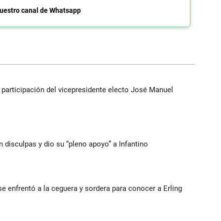
uestro canal de Whatsapp
participación del vicepresidente electo José Manuel
n disculpas y dio su “pleno apoyo” a Infantino
e enfrentó a la ceguera y sordera para conocer a Erling