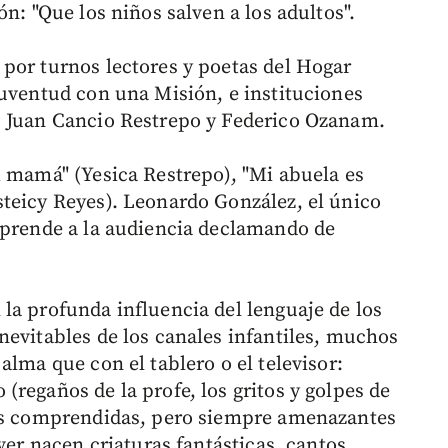
n: "Que los niños salven a los adultos".
por turnos lectores y poetas del Hogar
Juventud con una Misión, e instituciones
, Juan Cancio Restrepo y Federico Ozanam.
i mamá" (Yesica Restrepo), "Mi abuela es
teicy Reyes). Leonardo González, el único
rprende a la audiencia declamando de
la profunda influencia del lenguaje de los
nevitables de los canales infantiles, muchos
alma que con el tablero o el televisor:
regaños de la profe, los gritos y golpes de
nos comprendidas, pero siempre amenazantes
ver nacen criaturas fantásticas, cantos