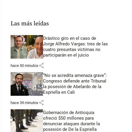
Las más leídas
Drástico giro en el caso de
Jorge Alfredo Vargas: tres de las
cuatro presuntas víctimas no
participarán en el juicio
share
hace 50 minutos
“No se acredita amenaza grave”:
Congreso defiende ante Tribunal
la posesión de Abelardo de la
Espriella en Cali
share
hace 39 minutos
Gobernación de Antioquia
ofreció $50 millones para
denunciar ataques durante la
posesión de De la Espriella