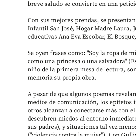
breve saludo se convierte en una petició
Con sus mejores prendas, se presentan 
Infantil San José, Hogar Madre Laura, 
educativas Ana Eva Escobar, El Bosque
Se oyen frases como: "Soy la ropa de m
como una princesa o una salvadora" (Es
niño de la primera mesa de lectura, so
memoria su propia obra.
A pesar de que algunos poemas revelan 
medios de comunicación, los epítetos i
otros alcanzan a conectarse más con el 
descubren miedos al entorno inmediato (
sus padres), y situaciones tal vez me
("violencia contra la mujer"). Con Gulli