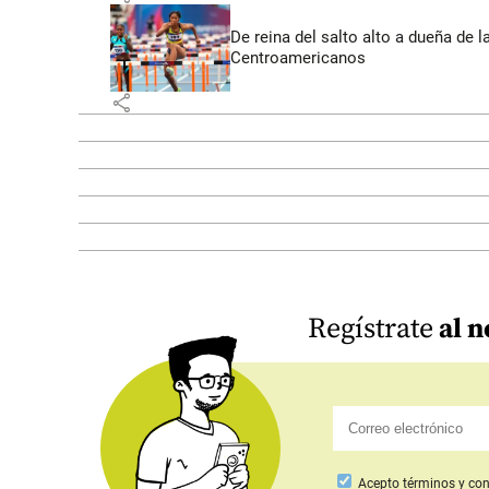
De reina del salto alto a dueña de l
Centroamericanos
share
Regístrate
al n
Acepto
términos y con