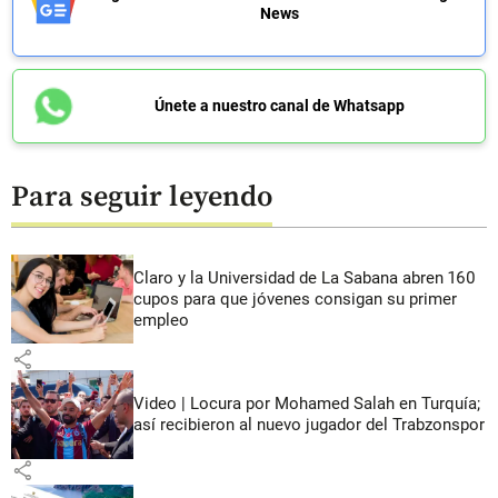
News
Únete a nuestro canal de Whatsapp
Para seguir leyendo
Claro y la Universidad de La Sabana abren 160
cupos para que jóvenes consigan su primer
empleo
share
Video | Locura por Mohamed Salah en Turquía;
así recibieron al nuevo jugador del Trabzonspor
share