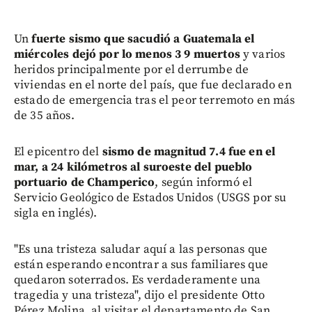
Un
fuerte sismo que sacudió a Guatemala el
miércoles dejó por lo menos 3 9 muertos
y varios
heridos principalmente por el derrumbe de
viviendas en el norte del país, que fue declarado en
estado de emergencia tras el peor terremoto en más
de 35 años.
El epicentro del
sismo de magnitud 7.4 fue en el
mar, a 24 kilómetros al suroeste del pueblo
portuario de Champerico
, según informó el
Servicio Geológico de Estados Unidos (USGS por su
sigla en inglés).
"Es una tristeza saludar aquí a las personas que
están esperando encontrar a sus familiares que
quedaron soterrados. Es verdaderamente una
tragedia y una tristeza", dijo el presidente Otto
Pérez Molina, al visitar el departamento de San