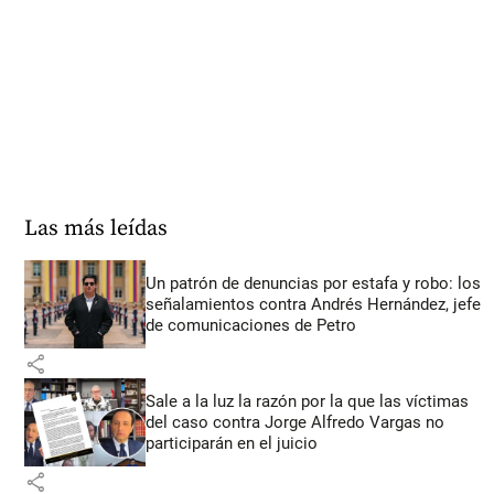
Las más leídas
Un patrón de denuncias por estafa y robo: los
señalamientos contra Andrés Hernández, jefe
de comunicaciones de Petro
share
Sale a la luz la razón por la que las víctimas
del caso contra Jorge Alfredo Vargas no
participarán en el juicio
share