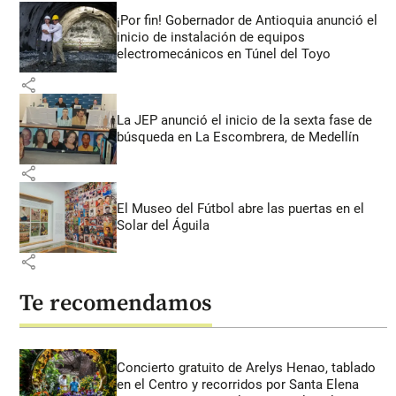
¡Por fin! Gobernador de Antioquia anunció el
inicio de instalación de equipos
electromecánicos en Túnel del Toyo
share
La JEP anunció el inicio de la sexta fase de
búsqueda en La Escombrera, de Medellín
share
El Museo del Fútbol abre las puertas en el
Solar del Águila
share
Te recomendamos
Concierto gratuito de Arelys Henao, tablado
en el Centro y recorridos por Santa Elena