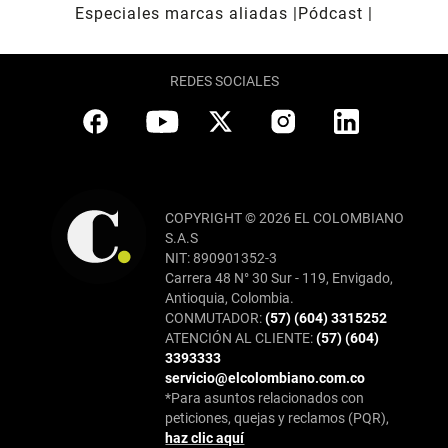
Especiales marcas aliadas
Pódcast
REDES SOCIALES
COPYRIGHT © 2026 EL COLOMBIANO
S.A.S
NIT: 890901352-3
Carrera 48 N° 30 Sur - 119, Envigado,
Antioquia, Colombia.
CONMUTADOR:
(57) (604) 3315252
ATENCIÓN AL CLIENTE:
(57) (604)
3393333
servicio@elcolombiano.com.co
*Para asuntos relacionados con
peticiones, quejas y reclamos (PQR),
haz clic aquí