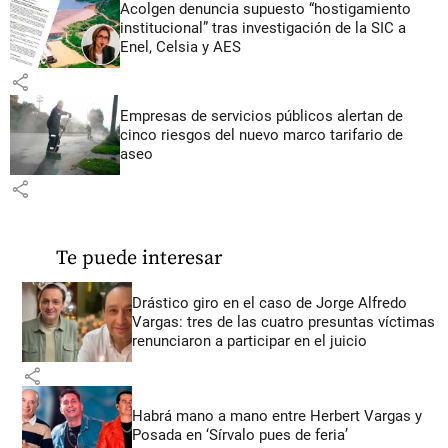
Acolgen denuncia supuesto “hostigamiento
institucional” tras investigación de la SIC a
Enel, Celsia y AES
share
Empresas de servicios públicos alertan de
cinco riesgos del nuevo marco tarifario de
aseo
share
Te puede interesar
Drástico giro en el caso de Jorge Alfredo
Vargas: tres de las cuatro presuntas víctimas
renunciaron a participar en el juicio
share
Habrá mano a mano entre Herbert Vargas y
Posada en ‘Sírvalo pues de feria’