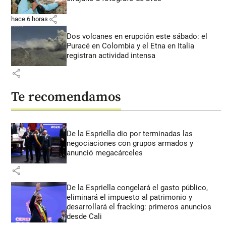
share
hace 6 horas
Dos volcanes en erupción este sábado: el
Puracé en Colombia y el Etna en Italia
registran actividad intensa
share
Te recomendamos
De la Espriella dio por terminadas las
negociaciones con grupos armados y
anunció megacárceles
share
De la Espriella congelará el gasto público,
eliminará el impuesto al patrimonio y
desarrollará el fracking: primeros anuncios
desde Cali