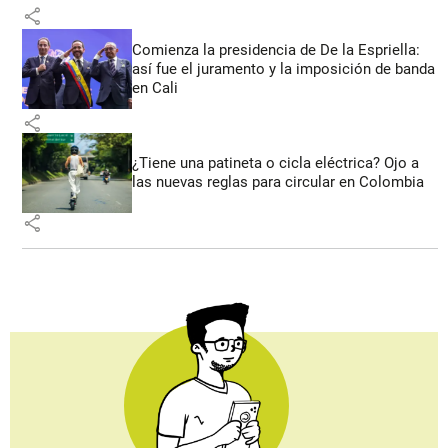
share
Comienza la presidencia de De la Espriella:
así fue el juramento y la imposición de banda
en Cali
share
¿Tiene una patineta o cicla eléctrica? Ojo a
las nuevas reglas para circular en Colombia
share