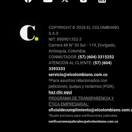
COPYRIGHT © 2026 EL COLOMBIANO
S.A.S
NIT: 890901352-3
Carrera 48 N° 30 Sur - 119, Envigado,
Antioquia, Colombia.
CONMUTADOR:
(57) (604) 3315252
ATENCIÓN AL CLIENTE:
(57) (604)
3393333
servicio@elcolombiano.com.co
*Para asuntos relacionados con
peticiones, quejas y reclamos (PQR),
haz clic aquí
PROGRAMA DE TRANSPARENCIA Y
ÉTICA EMPRESARIAL:
oficialdecumplimiento@elcolombiano.com.
*Buzón exclusivo para notificaciones judiciales:
notificacionesjudiciales@elcolombiano.com.co