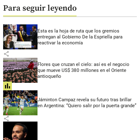
Para seguir leyendo
Esta es la hoja de ruta que los gremios
entregan al Gobierno De la Espriella para
reactivar la economía
share
Flores que cruzan el cielo: así es el negocio
que mueve US$ 380 millones en el Oriente
antioqueño
share
Jáminton Campaz revela su futuro tras brillar
en Argentina: “Quiero salir por la puerta grande”
share