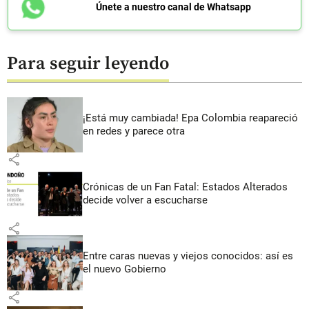
Únete a nuestro canal de Whatsapp
Para seguir leyendo
¡Está muy cambiada! Epa Colombia reapareció
en redes y parece otra
share
Crónicas de un Fan Fatal: Estados Alterados
decide volver a escucharse
share
Entre caras nuevas y viejos conocidos: así es
el nuevo Gobierno
share