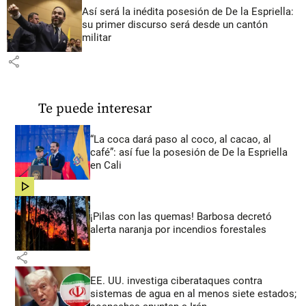
Así será la inédita posesión de De la Espriella:
su primer discurso será desde un cantón
militar
share
Te puede interesar
“La coca dará paso al coco, al cacao, al
café”: así fue la posesión de De la Espriella
en Cali
share
¡Pilas con las quemas! Barbosa decretó
alerta naranja por incendios forestales
share
EE. UU. investiga ciberataques contra
sistemas de agua en al menos siete estados;