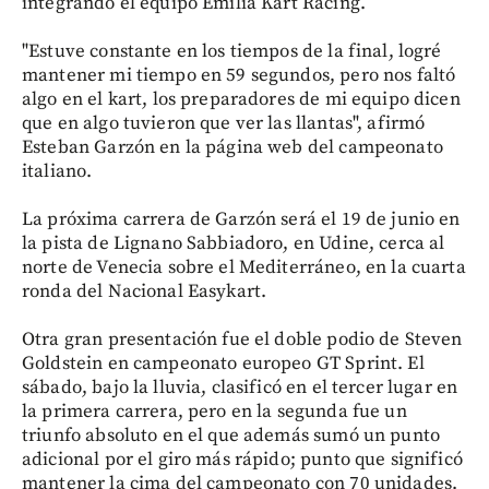
integrando el equipo Emilia Kart Racing.
"Estuve constante en los tiempos de la final, logré
mantener mi tiempo en 59 segundos, pero nos faltó
algo en el kart, los preparadores de mi equipo dicen
que en algo tuvieron que ver las llantas", afirmó
Esteban Garzón en la página web del campeonato
italiano.
La próxima carrera de Garzón será el 19 de junio en
la pista de Lignano Sabbiadoro, en Udine, cerca al
norte de Venecia sobre el Mediterráneo, en la cuarta
ronda del Nacional Easykart.
Otra gran presentación fue el doble podio de Steven
Goldstein en campeonato europeo GT Sprint. El
sábado, bajo la lluvia, clasificó en el tercer lugar en
la primera carrera, pero en la segunda fue un
triunfo absoluto en el que además sumó un punto
adicional por el giro más rápido; punto que significó
mantener la cima del campeonato con 70 unidades.