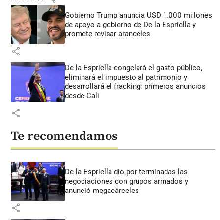
Gobierno Trump anuncia USD 1.000 millones
de apoyo a gobierno de De la Espriella y
promete revisar aranceles
share
De la Espriella congelará el gasto público,
eliminará el impuesto al patrimonio y
desarrollará el fracking: primeros anuncios
desde Cali
share
Te recomendamos
De la Espriella dio por terminadas las
negociaciones con grupos armados y
anunció megacárceles
share