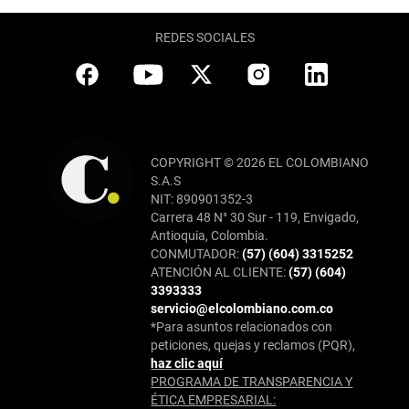
REDES SOCIALES
COPYRIGHT © 2026 EL COLOMBIANO
S.A.S
NIT: 890901352-3
Carrera 48 N° 30 Sur - 119, Envigado,
Antioquia, Colombia.
CONMUTADOR:
(57) (604) 3315252
ATENCIÓN AL CLIENTE:
(57) (604)
3393333
servicio@elcolombiano.com.co
*Para asuntos relacionados con
peticiones, quejas y reclamos (PQR),
haz clic aquí
PROGRAMA DE TRANSPARENCIA Y
ÉTICA EMPRESARIAL: