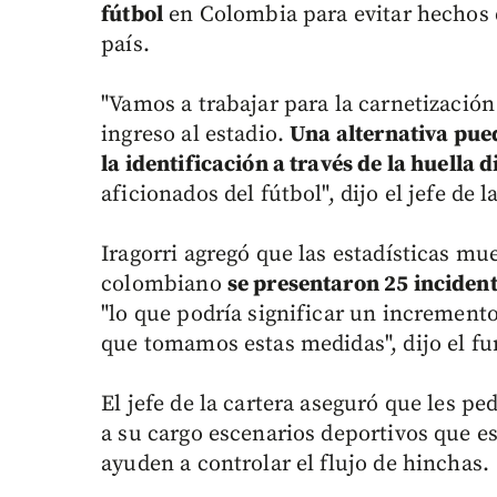
fútbol
en Colombia para evitar hechos d
país.
"Vamos a trabajar para la carnetización
ingreso al estadio.
Una alternativa pued
la identificación a través de la huella d
aficionados del fútbol", dijo el jefe de l
Iragorri agregó que las estadísticas mu
colombiano
se presentaron 25 incident
"lo que podría significar un incremento 
que tomamos estas medidas", dijo el fu
El jefe de la cartera aseguró que les pe
a su cargo escenarios deportivos que e
ayuden a controlar el flujo de hinchas.