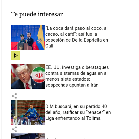
Te puede interesar
“La coca dará paso al coco, al
cacao, al café”: así fue la
posesión de De la Espriella en
Cali
share
EE. UU. investiga ciberataques
contra sistemas de agua en al
menos siete estados;
sospechas apuntan a Irán
share
DIM buscará, en su partido 40
del año, ratificar su “renacer” en
Liga enfrentando al Tolima
share