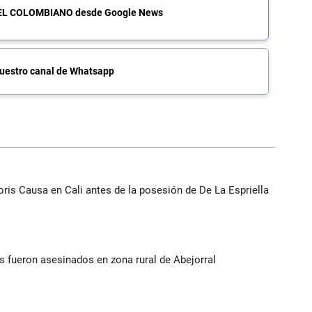
de EL COLOMBIANO desde Google News
uestro canal de Whatsapp
oris Causa en Cali antes de la posesión de De La Espriella
 fueron asesinados en zona rural de Abejorral