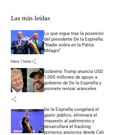
Las más leídas
Lo que sigue tras la posesión
del presidente De la Espriella:
“Nadie sobra en la Patria
Milagro”
share
hace 1 hora
Gobierno Trump anuncia USD
1.000 millones de apoyo a
gobierno de De la Espriella y
promete revisar aranceles
share
De la Espriella congelará el
gasto público, eliminará el
impuesto al patrimonio y
desarrollará el fracking:
primeros anuncios desde Cali