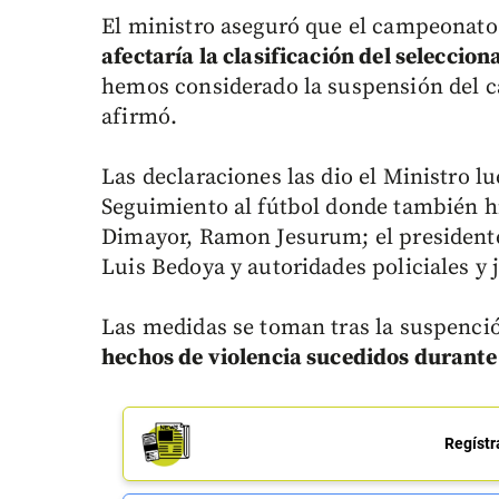
El ministro aseguró que el campeonat
afectaría la clasificación del selecci
hemos considerado la suspensión del c
afirmó.
Las declaraciones las dio el Ministro l
Seguimiento al fútbol donde también hi
Dimayor, Ramon Jesurum; el presidente
Luis Bedoya y autoridades policiales y j
Las medidas se toman tras la suspenci
hechos de violencia sucedidos durante 
Regístr