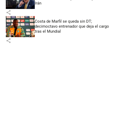
Irán
share
Costa de Marfil se queda sin DT;
decimoctavo entrenador que deja el cargo
tras el Mundial
share