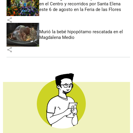
en el Centro y recorridos por Santa Elena
este 6 de agosto en la Feria de las Flores
share
Murió la bebé hipopótamo rescatada en el
Magdalena Medio
share