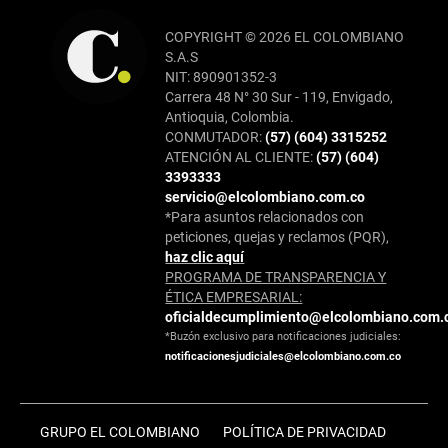
COPYRIGHT © 2026 EL COLOMBIANO
S.A.S
NIT: 890901352-3
Carrera 48 N° 30 Sur - 119, Envigado,
Antioquia, Colombia.
CONMUTADOR:
(57) (604) 3315252
ATENCIÓN AL CLIENTE:
(57) (604)
3393333
servicio@elcolombiano.com.co
*Para asuntos relacionados con
peticiones, quejas y reclamos (PQR),
haz clic aquí
PROGRAMA DE TRANSPARENCIA Y
ÉTICA EMPRESARIAL:
oficialdecumplimiento@elcolombiano.com.
*Buzón exclusivo para notificaciones judiciales:
notificacionesjudiciales@elcolombiano.com.co
GRUPO EL COLOMBIANO
POLÍTICA DE PRIVACIDAD