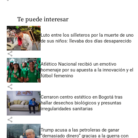
Te puede interesar
Luto entre los silleteros por la muerte de uno
de sus niños: llevaba dos días desaparecido
share
Atlético Nacional recibió un emotivo
homenaje por su apuesta a la innovación y el
fútbol femenino
share
Cerraron centro estético en Bogotá tras
hallar desechos biológicos y presuntas
irregularidades sanitarias
share
Trump acusa a las petroleras de ganar
“demasiado dinero” gracias a la guerra con