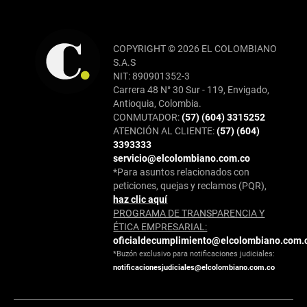
COPYRIGHT © 2026 EL COLOMBIANO
S.A.S
NIT: 890901352-3
Carrera 48 N° 30 Sur - 119, Envigado,
Antioquia, Colombia.
CONMUTADOR:
(57) (604) 3315252
ATENCIÓN AL CLIENTE:
(57) (604)
3393333
servicio@elcolombiano.com.co
*Para asuntos relacionados con
peticiones, quejas y reclamos (PQR),
haz clic aquí
PROGRAMA DE TRANSPARENCIA Y
ÉTICA EMPRESARIAL:
oficialdecumplimiento@elcolombiano.com.
*Buzón exclusivo para notificaciones judiciales:
notificacionesjudiciales@elcolombiano.com.co