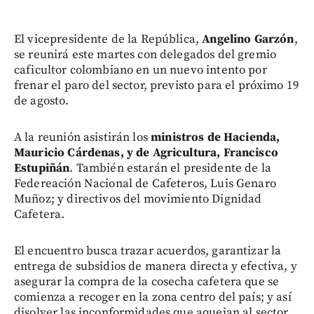
El vicepresidente de la República,
Angelino Garzón
,
se reunirá este martes con delegados del gremio
caficultor colombiano en un nuevo intento por
frenar el paro del sector, previsto para el próximo 19
de agosto.
A la reunión asistirán los
ministros de Hacienda,
Mauricio Cárdenas, y de Agricultura, Francisco
Estupiñán
. También estarán el presidente de la
Federeación Nacional de Cafeteros, Luis Genaro
Muñoz; y directivos del movimiento Dignidad
Cafetera.
El encuentro busca trazar acuerdos, garantizar la
entrega de subsidios de manera directa y efectiva, y
asegurar la compra de la cosecha cafetera que se
comienza a recoger en la zona centro del país; y así
disolver las inconformidades que aquejan al sector