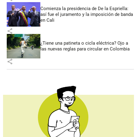
Comienza la presidencia de De la Espriella:
así fue el juramento y la imposición de banda
en Cali
share
¿Tiene una patineta o cicla eléctrica? Ojo a
las nuevas reglas para circular en Colombia
share