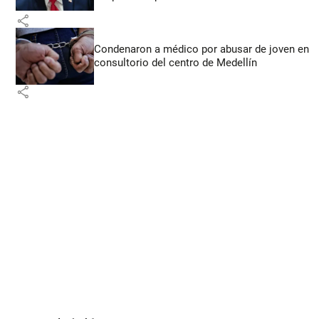
share
Condenaron a médico por abusar de joven en
consultorio del centro de Medellín
share