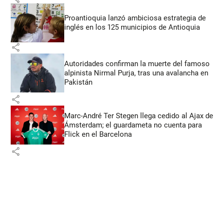
Proantioquia lanzó ambiciosa estrategia de
inglés en los 125 municipios de Antioquia
share
Autoridades confirman la muerte del famoso
alpinista Nirmal Purja, tras una avalancha en
Pakistán
share
Marc-André Ter Stegen llega cedido al Ajax de
Ámsterdam; el guardameta no cuenta para
Flick en el Barcelona
share