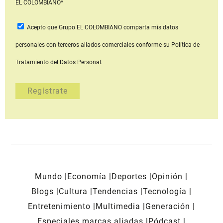
EL COLOMBIANO*
Acepto que Grupo EL COLOMBIANO
comparta mis datos
personales con terceros aliados comerciales
conforme su Política de
Tratamiento del Datos Personal.
Mundo
Economía
Deportes
Opinión
Blogs
Cultura
Tendencias
Tecnología
Entretenimiento
Multimedia
Generación
Especiales marcas aliadas
Pódcast