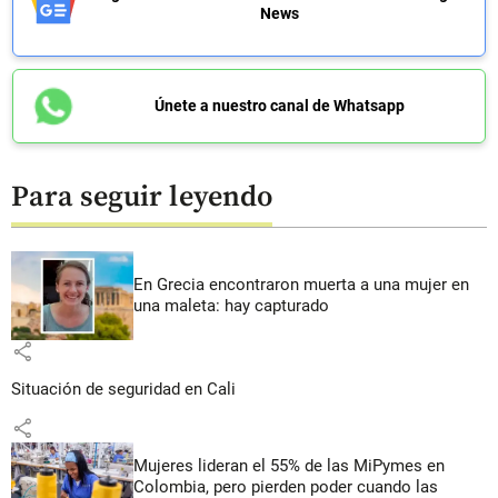
News
Únete a nuestro canal de Whatsapp
Para seguir leyendo
En Grecia encontraron muerta a una mujer en
una maleta: hay capturado
share
Situación de seguridad en Cali
share
Mujeres lideran el 55% de las MiPymes en
Colombia, pero pierden poder cuando las