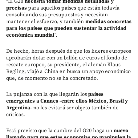
"El G20
necesita tomar medidas detalladas y
precisas
para aquellos países que están todavía
consolidando sus presupuestos y necesitan
mantener el esfuerzo, y también
medidas concretas
para los países que pueden sustentar la actividad
económica mundial
".
De hecho, horas después de que los líderes europeos
aprobarán dotar con un billón de euros el fondo de
rescate europeo, su presidente, el alemán Klaus
Regling, viajó a China en busca un apoyo económico
que, de momento no se ha concretado.
La pujanza con la que llegarán los
países
emergentes a Cannes -entre ellos México, Brasil y
Argentina
- no les evitará ser objeto también de
críticas.
Está previsto que la cumbre del G20 haga un
nuevo
llamado para que estas economías no manipulen la