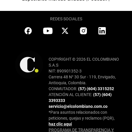
REDES SOCIALES
COPYRIGHT © 2026 EL COLOMBIANO
S.A.S
NIT: 890901352-3
Carrera 48 N° 30 Sur - 119, Envigado,
Antioquia, Colombia.
CONMUTADOR:
(57) (604) 3315252
ATENCIÓN AL CLIENTE:
(57) (604)
3393333
servicio@elcolombiano.com.co
*Para asuntos relacionados con
peticiones, quejas y reclamos (PQR),
haz clic aquí
PROGRAMA DE TRANSPARENCIA Y