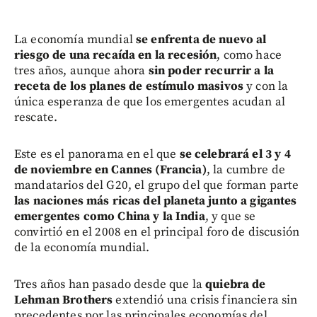
La economía mundial
se enfrenta de nuevo al
riesgo de una recaída en la recesión
, como hace
tres años, aunque ahora
sin poder recurrir a la
receta de los planes de estímulo masivos
y con la
única esperanza de que los emergentes acudan al
rescate.
Este es el panorama en el que
se celebrará el 3 y 4
de noviembre en Cannes (Francia)
, la cumbre de
mandatarios del G20, el grupo del que forman parte
las naciones más ricas del planeta junto a gigantes
emergentes como China y la India
, y que se
convirtió en el 2008 en el principal foro de discusión
de la economía mundial.
Tres años han pasado desde que la
quiebra de
Lehman Brothers
extendió una crisis financiera sin
precedentes por las principales economías del