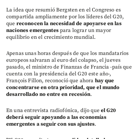
La idea que resumió Bergsten en el Congreso es
compartida ampliamente por los líderes del G20,
que
reconocen la necesidad de apoyarse en las
naciones emergentes
para lograr un mayor
equilibrio en el crecimiento mundial.
Apenas unas horas después de que los mandatarios
europeos salvaran al euro del colapso, el jueves
pasado, el ministro de Finanzas de Francia -país que
cuenta con la presidencia del G20 este año-,
François Fillon, reconoció que ahora
hay que
concentrarse en otra prioridad, que el mundo
desarrollado no entre en recesión
.
En una entrevista radiofónica, dijo que
el G20
deberá seguir apoyando a las economías
emergentes a seguir con sus ajustes
.