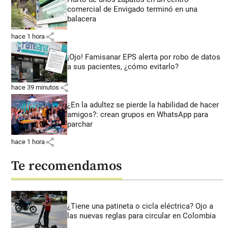
comercial de Envigado terminó en una
balacera
share
hace 1 hora
¡Ojo! Famisanar EPS alerta por robo de datos
a sus pacientes, ¿cómo evitarlo?
share
hace 39 minutos
¿En la adultez se pierde la habilidad de hacer
amigos?: crean grupos en WhatsApp para
parchar
share
hace 1 hora
Te recomendamos
¿Tiene una patineta o cicla eléctrica? Ojo a
las nuevas reglas para circular en Colombia